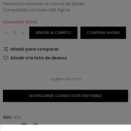
Parasol incorporado en forma de pétalo
Compatible con base USB Sigma
Consultar stock
AÑADIR AL CARRITO
COMPRAR AHORA
Añadir para comparar
Añadir a la lista de deseos
NOTIFICARME CUANDO ESTÉ DISPONIBLE
SKU:
N/A