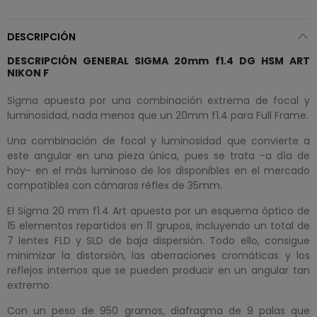
DESCRIPCIÓN
DESCRIPCIÓN GENERAL SIGMA 20mm f1.4 DG HSM ART
NIKON F
Sigma apuesta por una combinación extrema de focal y
luminosidad, nada menos que un 20mm f1.4 para Full Frame.
Una combinación de focal y luminosidad que convierte a
este angular en una pieza única, pues se trata -a día de
hoy- en el más luminoso de los disponibles en el mercado
compatibles con cámaras réflex de 35mm.
El Sigma 20 mm f1.4 Art apuesta por un esquema óptico de
15 elementos repartidos en 11 grupos, incluyendo un total de
7 lentes FLD y SLD de baja dispersión. Todo ello, consigue
minimizar la distorsión, las aberraciones cromáticas y los
reflejos internos que se pueden producir en un angular tan
extremo.
Con un peso de 950 gramos, diafragma de 9 palas que