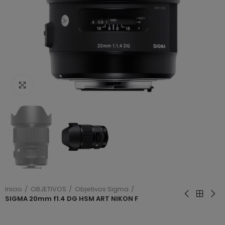
Haga clic para ampliar
Inicio
OBJETIVOS
Objetivos Sigma
SIGMA 20mm f1.4 DG HSM ART NIKON F