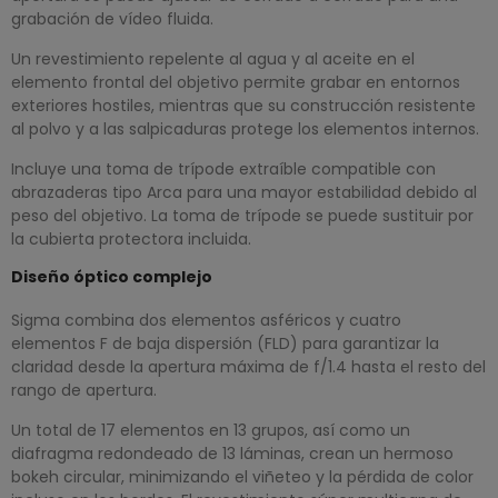
grabación de vídeo fluida.
Un revestimiento repelente al agua y al aceite en el
elemento frontal del objetivo permite grabar en entornos
exteriores hostiles, mientras que su construcción resistente
al polvo y a las salpicaduras protege los elementos internos.
Incluye una toma de trípode extraíble compatible con
abrazaderas tipo Arca para una mayor estabilidad debido al
peso del objetivo. La toma de trípode se puede sustituir por
la cubierta protectora incluida.
Diseño óptico complejo
Sigma combina dos elementos asféricos y cuatro
elementos F de baja dispersión (FLD) para garantizar la
claridad desde la apertura máxima de f/1.4 hasta el resto del
rango de apertura.
Un total de 17 elementos en 13 grupos, así como un
diafragma redondeado de 13 láminas, crean un hermoso
bokeh circular, minimizando el viñeteo y la pérdida de color