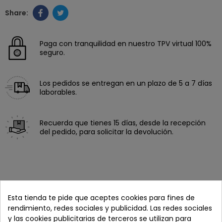
Paga con tranquilidad en nuestro TPV virtual 100%
seguro.
Los pedidos se entregan en un plazo de 5 a 7 días
laborables.
Recuerda que tienes 15 días, desde la recepción
del pedido, para solicitar la devolución.
Esta tienda te pide que aceptes cookies para fines de
rendimiento, redes sociales y publicidad. Las redes sociales
y las cookies publicitarias de terceros se utilizan para