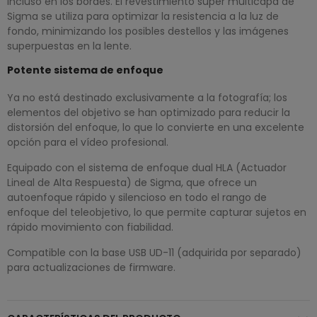
incluso en los bordes. El revestimiento súper multicapa de
Sigma se utiliza para optimizar la resistencia a la luz de
fondo, minimizando los posibles destellos y las imágenes
superpuestas en la lente.
Potente sistema de enfoque
Ya no está destinado exclusivamente a la fotografía; los
elementos del objetivo se han optimizado para reducir la
distorsión del enfoque, lo que lo convierte en una excelente
opción para el vídeo profesional.
Equipado con el sistema de enfoque dual HLA (Actuador
Lineal de Alta Respuesta) de Sigma, que ofrece un
autoenfoque rápido y silencioso en todo el rango de
enfoque del teleobjetivo, lo que permite capturar sujetos en
rápido movimiento con fiabilidad.
Compatible con la base USB UD-11 (adquirida por separado)
para actualizaciones de firmware.