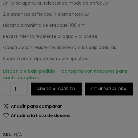
Anillo de apertura, selector de modo de enfoque
2 elementos asféricos, 4 elementos FLD
Distancia mínima de enfoque: 100 cm
Revestimiento repelente al agua y al aceite
Construcción resistente al polvo y a las salpicaduras
Soporte para trípode extraíble tipo Arca
Disponible bajo pedido — contacta con nosotros para
confirmar plazo
AÑADIR AL CARRITO
COMPRAR AHORA
Añadir para comparar
Añadir a la lista de deseos
SKU:
N/A