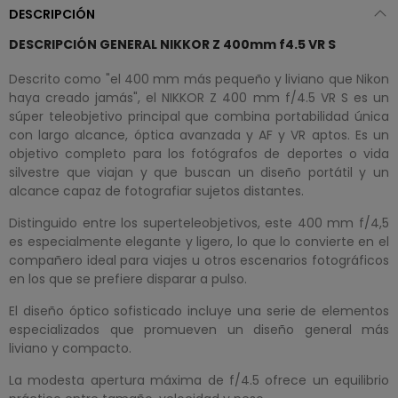
DESCRIPCIÓN
DESCRIPCIÓN GENERAL NIKKOR Z 400mm f4.5 VR S
Descrito como "el 400 mm más pequeño y liviano que Nikon
haya creado jamás", el NIKKOR Z 400 mm f/4.5 VR S es un
súper teleobjetivo principal que combina portabilidad única
con largo alcance, óptica avanzada y AF y VR aptos. Es un
objetivo completo para los fotógrafos de deportes o vida
silvestre que viajan y que buscan un diseño portátil y un
alcance capaz de fotografiar sujetos distantes.
Distinguido entre los superteleobjetivos, este 400 mm f/4,5
es especialmente elegante y ligero, lo que lo convierte en el
compañero ideal para viajes u otros escenarios fotográficos
en los que se prefiere disparar a pulso.
El diseño óptico sofisticado incluye una serie de elementos
especializados que promueven un diseño general más
liviano y compacto.
La modesta apertura máxima de f/4.5 ofrece un equilibrio