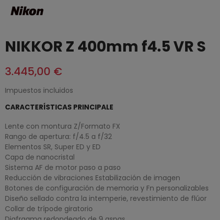
NIKKOR Z 400mm f4.5 VR S
3.445,00 €
Impuestos incluidos
CARACTERÍSTICAS PRINCIPALE
Lente con montura Z/Formato FX
Rango de apertura: f/4.5 a f/32
Elementos SR, Super ED y ED
Capa de nanocristal
Sistema AF de motor paso a paso
Reducción de vibraciones Estabilización de imagen
Botones de configuración de memoria y Fn personalizables
Diseño sellado contra la intemperie, revestimiento de flúor
Collar de trípode giratorio
Diafragma redondeado de 9 aspas