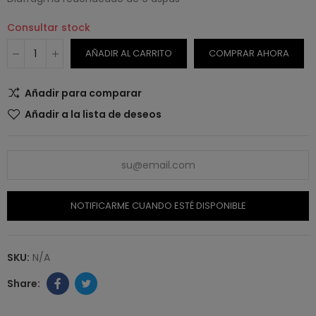
Consultar stock
AÑADIR AL CARRITO
COMPRAR AHORA
Añadir para comparar
Añadir a la lista de deseos
NOTIFICARME CUANDO ESTÉ DISPONIBLE
SKU:
N/A