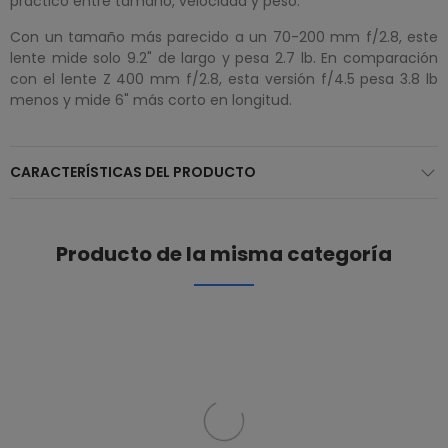
práctico entre tamaño, velocidad y peso.
Con un tamaño más parecido a un 70-200 mm f/2.8, este
lente mide solo 9.2" de largo y pesa 2.7 lb. En comparación
con el lente Z 400 mm f/2.8, esta versión f/4.5 pesa 3.8 lb
menos y mide 6" más corto en longitud.
CARACTERÍSTICAS DEL PRODUCTO
Producto de la misma categoría