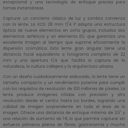
excepcional y una tecnología de enfoque precisa para
tomas instantáneas.
Capturar un concierto clásico de luz y sombra comienza
con la lente. La XCD 28 mm f/4 P adopta una estructura
óptica de nueve elementos en ocho grupos, incluidos dos
elementos asféricos y un elemento ED, que garantiza una
excelente imagen al tiempo que suprime eficazmente la
dispersión cromática. Esta lente gran angular tiene una
distancia focal equivalente a fotograma completo de 22
mm y una apertura f/4 que facilita la captura de la
naturaleza, la cultura callejera y la arquitectura urbana.
Con un diseño cuidadosamente elaborado, la lente tiene un
tamaño compacto y un rendimiento potente para cumplir
con los requisitos de resolución de 100 millones de píxeles. La
lente produce imágenes nítidas con precisión y alta
resolución desde el centro hasta los bordes, logrando una
calidad de imagen sorprendente en toda el área de la
imagen. Ofrece una distancia de enfoque mínima de 3,5" y
una relación de aumento de 1:6, lo que permite capturar sin
esfuerzo primeros planos de flores, gastronomía y mucho