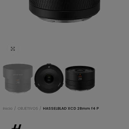
Haga clic para ampliar
Inicio
OBJETIVOS
HASSELBLAD XCD 28mm f4 P