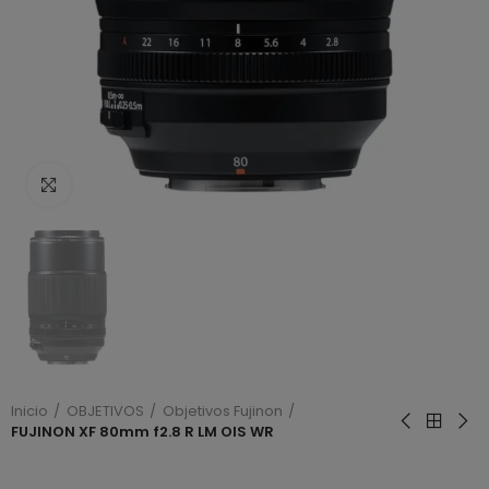
Haga clic para ampliar
Inicio
OBJETIVOS
Objetivos Fujinon
FUJINON XF 80mm f2.8 R LM OIS WR