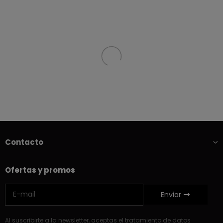
Contacto
Ofertas y promos
Enviar
Al suscribirte a la newsletter, aceptas el tratamiento de datos