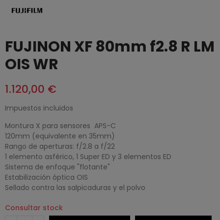
FUJINON XF 80mm f2.8 R LM
OIS WR
1.120,00 €
Impuestos incluidos
Montura X para sensores APS-C
120mm (equivalente en 35mm)
Rango de aperturas: f/2.8 a f/22
1 elemento asférico, 1 Super ED y 3 elementos ED
Sistema de enfoque "flotante"
Estabilización óptica OIS
Sellado contra las salpicaduras y el polvo
Consultar stock