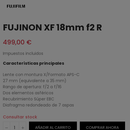
FUJINON XF 18mm f2 R
499,00 €
Impuestos incluidos
Características principales
Lente con montura X/Formato APS-C
27 mm (equivalente a 35 mm)
Rango de apertura: f/2 a f/16
Dos elementos asféricos
Recubrimiento Súper EBC
Diafragma redondeado de 7 aspas
Consultar stock
AÑADIR AL CARRITO
COMPRAR AHORA