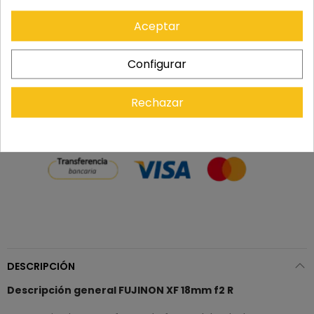
Los pedidos se entregan en un plazo de 5 a 7 días
laborables.
Aceptar
Configurar
Recuerda que tienes 15 días, desde la recepción
del pedido, para solicitar la devolución.
Rechazar
DESCRIPCIÓN
Descripción general FUJINON XF 18mm f2 R