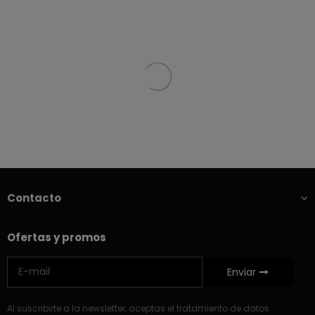
Contacto
Ofertas y promos
Enviar
Al suscribirte a la newsletter, aceptas el tratamiento de datos