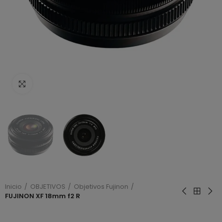
Haga clic para ampliar
Inicio
OBJETIVOS
Objetivos Fujinon
FUJINON XF 18mm f2 R