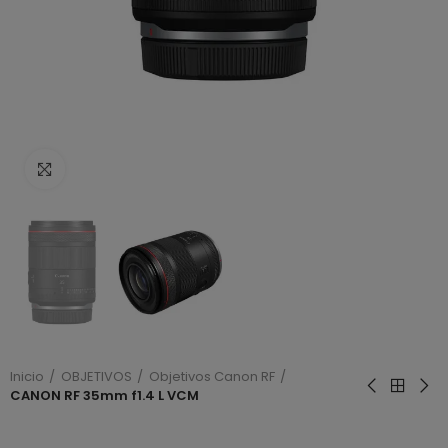
Haga clic para ampliar
Inicio
OBJETIVOS
Objetivos Canon RF
CANON RF 35mm f1.4 L VCM