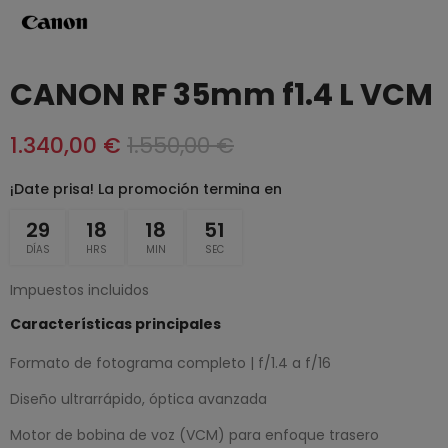
CANON RF 35mm f1.4 L VCM
1.340,00 €
1.550,00 €
¡Date prisa! La promoción termina en
29
18
18
51
DÍAS
HRS
MIN
SEC
Impuestos incluidos
Características principales
Formato de fotograma completo | f/1.4 a f/16
Diseño ultrarrápido, óptica avanzada
Motor de bobina de voz (VCM) para enfoque trasero