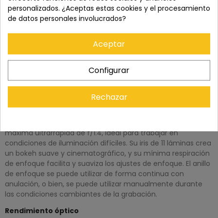
personalizados. ¿Aceptas estas cookies y el procesamiento
de datos personales involucrados?
Aceptar
DESCRIPCIÓN
Configurar
Descripción general del Canon RF 35 mm f/1,4 L VCM
Rechazar
Diseñado pensando en el vídeo cinematográfico de alta
gama, el objetivo Canon RF 35 mm f/1.4L VCM es un objetivo
fijo híbrido gran angular de la serie L con una apertura
máxima ultrarrápida de f/1.4, ideal para trabajar en
condiciones de iluminación difíciles. Su iris de 11 láminas crea
un bokeh suave y cinematográfico, y su mínima respiración
de enfoque facilita y suaviza los ajustes de enfoque. El anillo
de enfoque se puede utilizar de forma continua con
anulación, o bien, se puede utilizar manualmente durante
las condiciones cambiantes de la grabación.
Rendimiento óptico