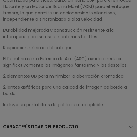
flotante y un Motor de Bobina Móvil (VCM) para el enfoque
trasero, lo que permite un accionamiento silencioso,
independiente o sincronizado a alta velocidad.
Durabilidad mejorada y construcción resistente a la
intemperie para su uso en entornos hostiles.
Respiración mínima del enfoque.
El Recubrimiento Esférico de Aire (ASC) ayuda a reducir
significativamente las imágenes fantasma y los destellos.
2 elementos UD para minimizar la aberración cromática.
2 lentes asféricas para una calidad de imagen de borde a
borde.
Incluye un portafiltros de gel trasero acoplable.
CARACTERÍSTICAS DEL PRODUCTO