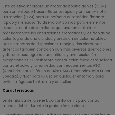
Este objetivo incorpora un motor de bobina de voz (VCM)
para un enfoque trasero flotante rápido y un nano-motor
ultrasónico (USM) para un enfoque automático flotante
rápido y silencioso. Su diseño óptico incorpora elementos
especialmente desarrollados que ayudan a eliminar
prácticamente las aberraciones cromáticas y las franjas de
color, logrando una claridad y precisión de color notables.
Dos elementos de dispersión ultrabaja y dos elementos
asféricos también controlan aún más diversas aberraciones
y distorsiones, logrando una nitidez y una resolución
excepcionales. Su resistente construcción física está sellada
contra el polvo y la humedad con recubrimientos ASC
(Recubrimiento Esférico de Aire), SSC (Recubrimiento Super
Spectra) y flúor para su uso en cualquier entorno y para
evitar imágenes fantasma y destellos.
Características
Lente híbrida de la serie L con anillo de iris para control
manual del iris durante la grabación de vídeo.
Optimizada para vídeo, utiliza un Nano USM para el enfoque