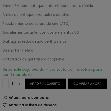
Nano USM para enfoque automático flotante rápido
Anillos de enfoque manual/iris continuo
Recubrimiento de esfera de aire (ASC)
Dos elementos asféricos, dos elementos UD
Diafragma redondeado de 11 láminas
Diseño hermético
Portafiltros de gel trasero acoplable
Disponible bajo pedido — contacta con nosotros para
confirmar plazo
AÑADIR AL CARRITO
COMPRAR AHORA
Añadir para comparar
Añadir a la lista de deseos