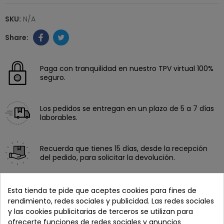
SKU:
N/A
Paga con tranquilidad en nuestro TPV virtual 100%
seguro.
Los pedidos se entregan en un plazo de 5 a 7 días
laborables.
Recuerda que tienes 15 días, desde la recepción
del pedido, para solicitar la devolución.
Esta tienda te pide que aceptes cookies para fines de
rendimiento, redes sociales y publicidad. Las redes sociales
y las cookies publicitarias de terceros se utilizan para
ofrecerte funciones de redes sociales y anuncios