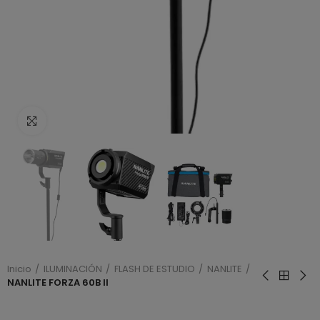
Haga clic para ampliar
Inicio
ILUMINACIÓN
FLASH DE ESTUDIO
NANLITE
NANLITE FORZA 60B II