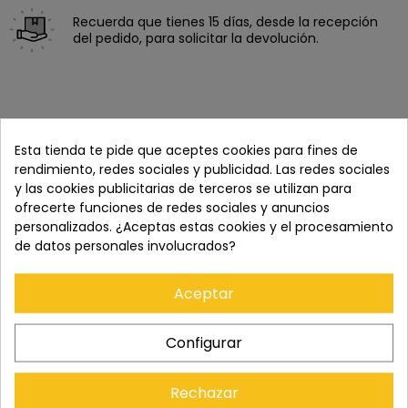
Recuerda que tienes 15 días, desde la recepción
del pedido, para solicitar la devolución.
Esta tienda te pide que aceptes cookies para fines de
rendimiento, redes sociales y publicidad. Las redes sociales
y las cookies publicitarias de terceros se utilizan para
ofrecerte funciones de redes sociales y anuncios
personalizados. ¿Aceptas estas cookies y el procesamiento
de datos personales involucrados?
Cómpralo con
Aceptar
Configurar
+
Rechazar