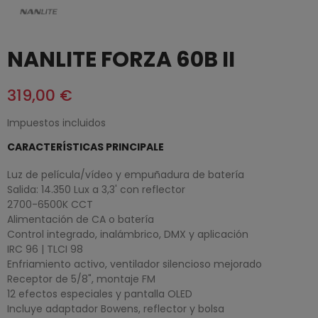
NANLITE FORZA 60B II
319,00 €
Impuestos incluidos
CARACTERÍSTICAS PRINCIPALE
Luz de película/vídeo y empuñadura de batería
Salida: 14.350 Lux a 3,3' con reflector
2700-6500K CCT
Alimentación de CA o batería
Control integrado, inalámbrico, DMX y aplicación
IRC 96 | TLCI 98
Enfriamiento activo, ventilador silencioso mejorado
Receptor de 5/8", montaje FM
12 efectos especiales y pantalla OLED
Incluye adaptador Bowens, reflector y bolsa