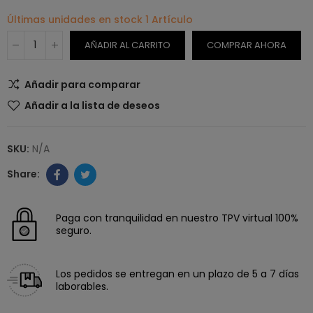
Últimas unidades en stock
1 Artículo
AÑADIR AL CARRITO
COMPRAR AHORA
Añadir para comparar
Añadir a la lista de deseos
SKU:
N/A
Paga con tranquilidad en nuestro TPV virtual 100%
seguro.
Los pedidos se entregan en un plazo de 5 a 7 días
laborables.