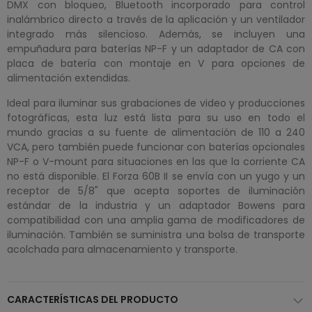
DMX con bloqueo, Bluetooth incorporado para control
inalámbrico directo a través de la aplicación y un ventilador
integrado más silencioso. Además, se incluyen una
empuñadura para baterías NP-F y un adaptador de CA con
placa de batería con montaje en V para opciones de
alimentación extendidas.
Ideal para iluminar sus grabaciones de video y producciones
fotográficas, esta luz está lista para su uso en todo el
mundo gracias a su fuente de alimentación de 110 a 240
VCA, pero también puede funcionar con baterías opcionales
NP-F o V-mount para situaciones en las que la corriente CA
no está disponible. El Forza 60B II se envía con un yugo y un
receptor de 5/8" que acepta soportes de iluminación
estándar de la industria y un adaptador Bowens para
compatibilidad con una amplia gama de modificadores de
iluminación. También se suministra una bolsa de transporte
acolchada para almacenamiento y transporte.
CARACTERÍSTICAS DEL PRODUCTO