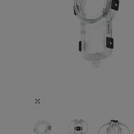
Haga clic para ampliar