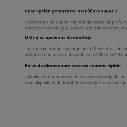
Descripción general de Insta360 CINSBAHJ
Graba fotos de buceo mejoradas desde las profund
refracciones del agua, esta funda transparente manti
Múltiples opciones de montaje
La funda se puede sumergir hasta 60 metros. Un sopo
adapta a una rosca compatible de 6,35 mm-20 con 
Bolsa de almacenamiento de secado rápido
La bolsa de almacenamiento de secado rápido inclu
a un dispositivo de flotabilidad mediante un mosq