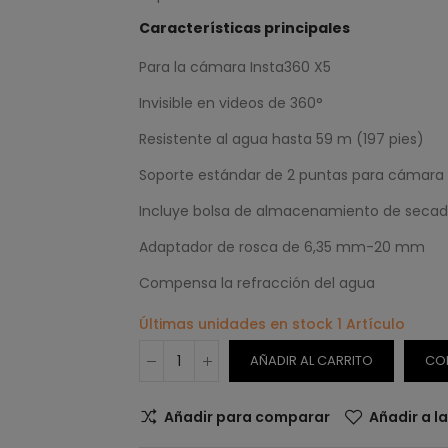
Características principales
Para la cámara Insta360 X5
Invisible en videos de 360°
Resistente al agua hasta 59 m (197 pies)
Soporte estándar de 2 puntas para cámara
Incluye bolsa de almacenamiento de secad
Adaptador de rosca de 6,35 mm-20 mm
Compensa la refracción del agua
Últimas unidades en stock
1 Artículo
AÑADIR AL CARRITO
CO
Añadir para comparar
Añadir a l