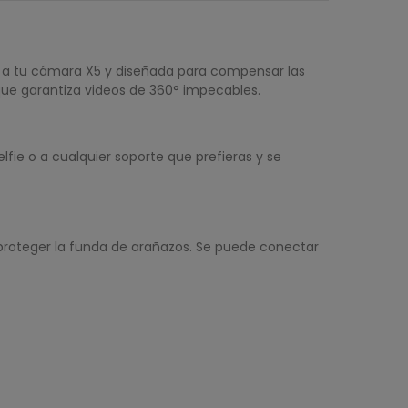
a a tu cámara X5 y diseñada para compensar las
z que garantiza videos de 360° impecables.
fie o a cualquier soporte que prefieras y se
proteger la funda de arañazos. Se puede conectar