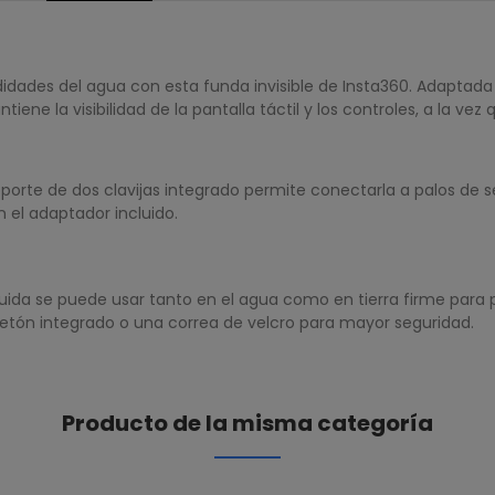
idades del agua con esta funda invisible de Insta360. Adaptad
ene la visibilidad de la pantalla táctil y los controles, a la ve
rte de dos clavijas integrado permite conectarla a palos de sel
el adaptador incluido.
ida se puede usar tanto en el agua como en tierra firme para 
uetón integrado o una correa de velcro para mayor seguridad.
Producto de la misma categoría