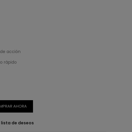
 de acción
o rápido
MPRAR AHORA
a lista de deseos