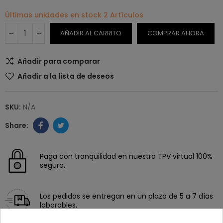
Últimas unidades en stock
2 Artículos
AÑADIR AL CARRITO
COMPRAR AHORA
Añadir para comparar
Añadir a la lista de deseos
SKU:
N/A
Paga con tranquilidad en nuestro TPV virtual 100%
seguro.
Los pedidos se entregan en un plazo de 5 a 7 días
laborables.