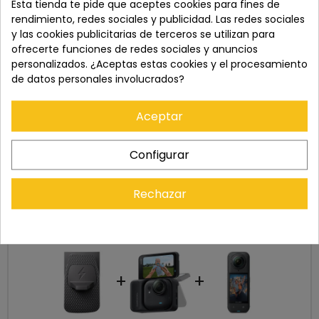
Esta tienda te pide que aceptes cookies para fines de
Recuerda que tienes 15 días, desde la recepción
rendimiento, redes sociales y publicidad. Las redes sociales
del pedido, para solicitar la devolución.
y las cookies publicitarias de terceros se utilizan para
ofrecerte funciones de redes sociales y anuncios
personalizados. ¿Aceptas estas cookies y el procesamiento
de datos personales involucrados?
Aceptar
Configurar
Rechazar
Cómpralo con
+
+