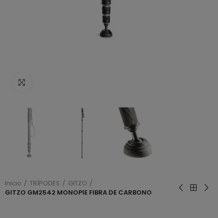
Haga clic para ampliar
Inicio
TRÍPODES
GITZO
GITZO GM2542 MONOPIE FIBRA DE CARBONO