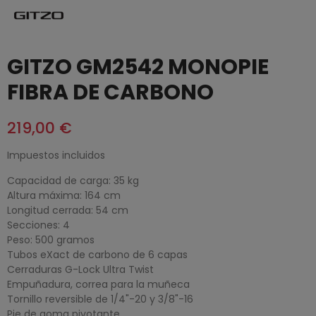
GITZO GM2542 MONOPIE
FIBRA DE CARBONO
219,00 €
Impuestos incluidos
Capacidad de carga: 35 kg
Altura máxima: 164 cm
Longitud cerrada: 54 cm
Secciones: 4
Peso: 500 gramos
Tubos eXact de carbono de 6 capas
Cerraduras G-Lock Ultra Twist
Empuñadura, correa para la muñeca
Tornillo reversible de 1/4"-20 y 3/8"-16
Pie de goma pivotante