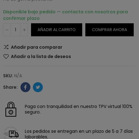
Disponible bajo pedido — contacta con nosotros para
confirmar plazo
AÑADIR AL CARRITO
COMPRAR AHORA
Añadir para comparar
Añadir a la lista de deseos
SKU:
N/A
Paga con tranquilidad en nuestro TPV virtual 100%
seguro.
Los pedidos se entregan en un plazo de 5 a 7 días
laborables.