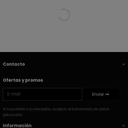
Contacto
Ofertas y promos
Enviar
Al suscribirte a la newsletter, aceptas el tratamiento de datos
personales
Información