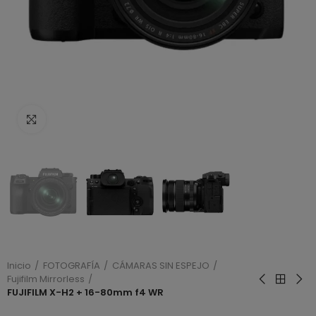
Haga clic para ampliar
Inicio
FOTOGRAFÍA
CÁMARAS SIN ESPEJO
Fujifilm Mirrorless
FUJIFILM X-H2 + 16-80mm f4 WR