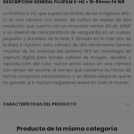
DESCRIPCIÓN GENERAL FUJIFILM X-H2 + 16-80mm f4 WR
La FUJIFILM X-H2, que supera los límites de las imágenes APS-
C, es una cámara con sensor de cultivo sin espejo de alta
resolución que cuenta con un innovador sensor BSI de 40MP
y un arsenal de características de vanguardia en un cuerpo
pequeño y duradero de la serie X. Situada en lo más alto de
la línea X-System, esta cámara de alto rendimiento hereda
muchos de los avances del sistema GFX en tecnología de
captura digital para brindar calidad de imagen, detalles y
reproducción del color nunca antes vistos en una cámara
con sensor de recorte, al tiempo que conserva su factor de
forma compacto característico. y un diseño elegante que le
ha ganado al X-System seguidores leales en todo el mundo.
CARACTERÍSTICAS DEL PRODUCTO
Producto de la misma categoría