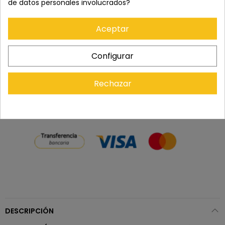
de datos personales involucrados?
Los pedidos se entregan en un plazo de 5 a 7 días
Aceptar
laborables.
Configurar
Recuerda que tienes 15 días, desde la recepción
del pedido, para solicitar la devolución.
Rechazar
DESCRIPCIÓN