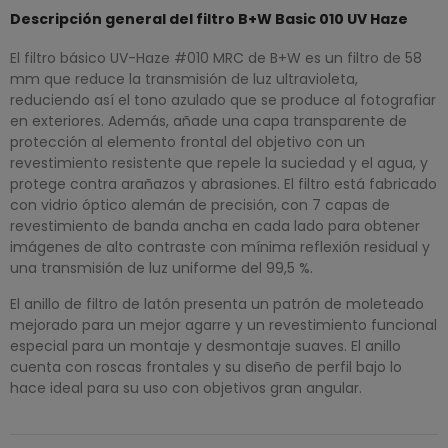
Descripción general del filtro B+W Basic 010 UV Haze
El filtro básico UV-Haze #010 MRC de B+W es un filtro de 58
mm que reduce la transmisión de luz ultravioleta,
reduciendo así el tono azulado que se produce al fotografiar
en exteriores. Además, añade una capa transparente de
protección al elemento frontal del objetivo con un
revestimiento resistente que repele la suciedad y el agua, y
protege contra arañazos y abrasiones. El filtro está fabricado
con vidrio óptico alemán de precisión, con 7 capas de
revestimiento de banda ancha en cada lado para obtener
imágenes de alto contraste con mínima reflexión residual y
una transmisión de luz uniforme del 99,5 %.
El anillo de filtro de latón presenta un patrón de moleteado
mejorado para un mejor agarre y un revestimiento funcional
especial para un montaje y desmontaje suaves. El anillo
cuenta con roscas frontales y su diseño de perfil bajo lo
hace ideal para su uso con objetivos gran angular.