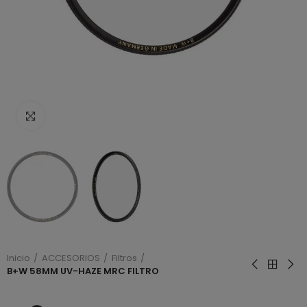
Haga clic para ampliar
Inicio
ACCESORIOS
Filtros
B+W 58MM UV-HAZE MRC FILTRO