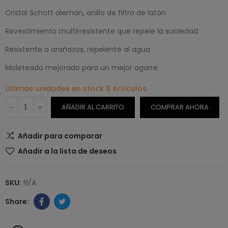
Cristal Schott alemán, anillo de filtro de latón
Revestimiento multirresistente que repele la suciedad
Resistente a arañazos, repelente al agua
Moleteado mejorado para un mejor agarre
Últimas unidades en stock
3 Artículos
AÑADIR AL CARRITO
COMPRAR AHORA
Añadir para comparar
Añadir a la lista de deseos
SKU:
N/A