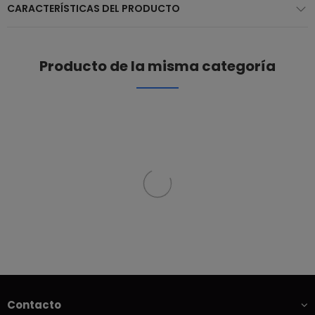
CARACTERÍSTICAS DEL PRODUCTO
Producto de la misma categoría
Contacto