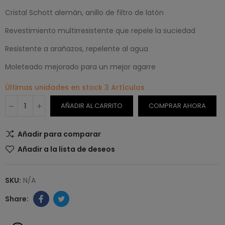
Cristal Schott alemán, anillo de filtro de latón
Revestimiento multirresistente que repele la suciedad
Resistente a arañazos, repelente al agua
Moleteado mejorado para un mejor agarre
Últimas unidades en stock
3 Artículos
AÑADIR AL CARRITO
COMPRAR AHORA
Añadir para comparar
Añadir a la lista de deseos
SKU:
N/A