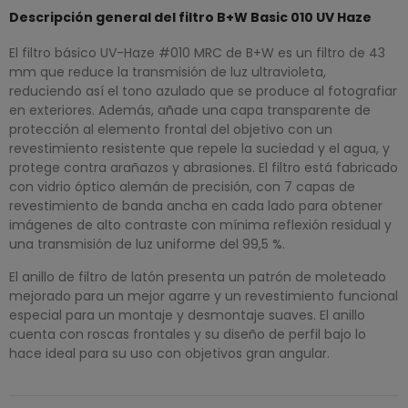
Descripción general del filtro B+W Basic 010 UV Haze
El filtro básico UV-Haze #010 MRC de B+W es un filtro de 43
mm que reduce la transmisión de luz ultravioleta,
reduciendo así el tono azulado que se produce al fotografiar
en exteriores. Además, añade una capa transparente de
protección al elemento frontal del objetivo con un
revestimiento resistente que repele la suciedad y el agua, y
protege contra arañazos y abrasiones. El filtro está fabricado
con vidrio óptico alemán de precisión, con 7 capas de
revestimiento de banda ancha en cada lado para obtener
imágenes de alto contraste con mínima reflexión residual y
una transmisión de luz uniforme del 99,5 %.
El anillo de filtro de latón presenta un patrón de moleteado
mejorado para un mejor agarre y un revestimiento funcional
especial para un montaje y desmontaje suaves. El anillo
cuenta con roscas frontales y su diseño de perfil bajo lo
hace ideal para su uso con objetivos gran angular.