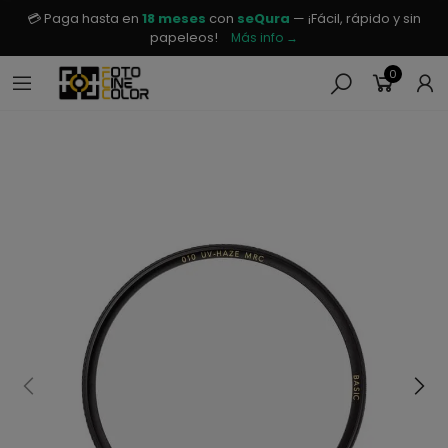
💳 Paga hasta en
18 meses
con
seQura
— ¡Fácil, rápido y sin
papeleos!
Más info →
0