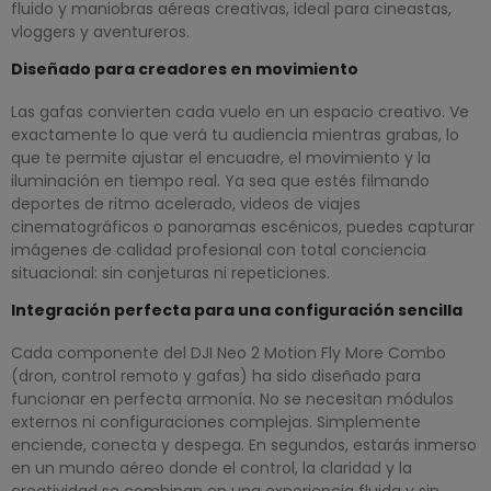
fluido y maniobras aéreas creativas, ideal para cineastas,
vloggers y aventureros.
Diseñado para creadores en movimiento
Las gafas convierten cada vuelo en un espacio creativo. Ve
exactamente lo que verá tu audiencia mientras grabas, lo
que te permite ajustar el encuadre, el movimiento y la
iluminación en tiempo real. Ya sea que estés filmando
deportes de ritmo acelerado, videos de viajes
cinematográficos o panoramas escénicos, puedes capturar
imágenes de calidad profesional con total conciencia
situacional: sin conjeturas ni repeticiones.
Integración perfecta para una configuración sencilla
Cada componente del DJI Neo 2 Motion Fly More Combo
(dron, control remoto y gafas) ha sido diseñado para
funcionar en perfecta armonía. No se necesitan módulos
externos ni configuraciones complejas. Simplemente
enciende, conecta y despega. En segundos, estarás inmerso
en un mundo aéreo donde el control, la claridad y la
creatividad se combinan en una experiencia fluida y sin