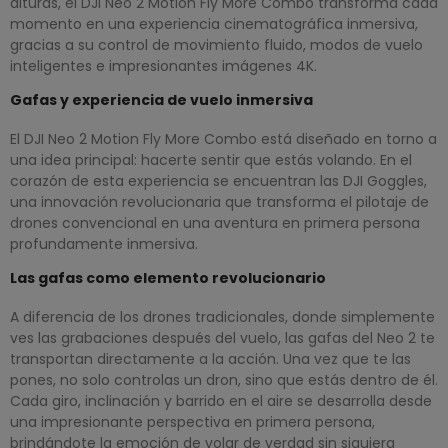
alturas, el DJI Neo 2 Motion Fly More Combo transforma cada
momento en una experiencia cinematográfica inmersiva,
gracias a su control de movimiento fluido, modos de vuelo
inteligentes e impresionantes imágenes 4K.
Gafas y experiencia de vuelo inmersiva
El DJI Neo 2 Motion Fly More Combo está diseñado en torno a
una idea principal: hacerte sentir que estás volando. En el
corazón de esta experiencia se encuentran las DJI Goggles,
una innovación revolucionaria que transforma el pilotaje de
drones convencional en una aventura en primera persona
profundamente inmersiva.
Las gafas como elemento revolucionario
A diferencia de los drones tradicionales, donde simplemente
ves las grabaciones después del vuelo, las gafas del Neo 2 te
transportan directamente a la acción. Una vez que te las
pones, no solo controlas un dron, sino que estás dentro de él.
Cada giro, inclinación y barrido en el aire se desarrolla desde
una impresionante perspectiva en primera persona,
brindándote la emoción de volar de verdad sin siquiera