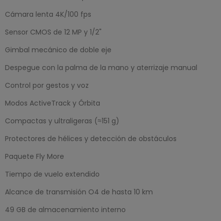
Cámara lenta 4K/100 fps
Sensor CMOS de 12 MP y 1/2"
Gimbal mecánico de doble eje
Despegue con la palma de la mano y aterrizaje manual
Control por gestos y voz
Modos ActiveTrack y Órbita
Compactas y ultraligeras (≈151 g)
Protectores de hélices y detección de obstáculos
Paquete Fly More
Tiempo de vuelo extendido
Alcance de transmisión O4 de hasta 10 km
49 GB de almacenamiento interno