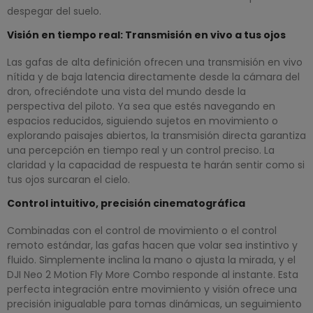
despegar del suelo.
Visión en tiempo real: Transmisión en vivo a tus ojos
Las gafas de alta definición ofrecen una transmisión en vivo
nítida y de baja latencia directamente desde la cámara del
dron, ofreciéndote una vista del mundo desde la
perspectiva del piloto. Ya sea que estés navegando en
espacios reducidos, siguiendo sujetos en movimiento o
explorando paisajes abiertos, la transmisión directa garantiza
una percepción en tiempo real y un control preciso. La
claridad y la capacidad de respuesta te harán sentir como si
tus ojos surcaran el cielo.
Control intuitivo, precisión cinematográfica
Combinadas con el control de movimiento o el control
remoto estándar, las gafas hacen que volar sea instintivo y
fluido. Simplemente inclina la mano o ajusta la mirada, y el
DJI Neo 2 Motion Fly More Combo responde al instante. Esta
perfecta integración entre movimiento y visión ofrece una
precisión inigualable para tomas dinámicas, un seguimiento