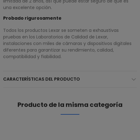
limitada de 2 años, así que puede estar seguro de que es
una excelente opción.
Probado rigurosamente
Todos los productos Lexar se someten a exhaustivas
pruebas en los Laboratorios de Calidad de Lexar,
instalaciones con miles de cámaras y dispositivos digitales
diferentes para garantizar su rendimiento, calidad,
compatibilidad y fiabilidad.
CARACTERÍSTICAS DEL PRODUCTO
Producto de la misma categoría