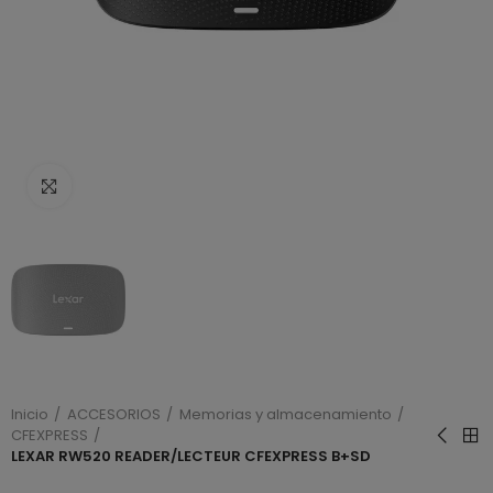
Haga clic para ampliar
Inicio
ACCESORIOS
Memorias y almacenamiento
CFEXPRESS
LEXAR RW520 READER/LECTEUR CFEXPRESS B+SD