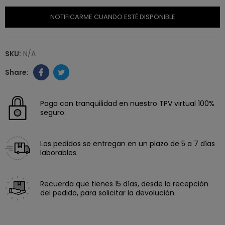
NOTIFICARME CUANDO ESTÉ DISPONIBLE
SKU:
N/A
Paga con tranquilidad en nuestro TPV virtual 100%
seguro.
Los pedidos se entregan en un plazo de 5 a 7 días
laborables.
Recuerda que tienes 15 días, desde la recepción
del pedido, para solicitar la devolución.