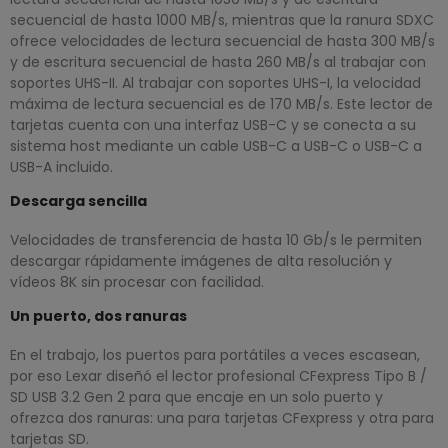
secuencial de hasta 1000 MB/s, mientras que la ranura SDXC
ofrece velocidades de lectura secuencial de hasta 300 MB/s
y de escritura secuencial de hasta 260 MB/s al trabajar con
soportes UHS-II. Al trabajar con soportes UHS-I, la velocidad
máxima de lectura secuencial es de 170 MB/s. Este lector de
tarjetas cuenta con una interfaz USB-C y se conecta a su
sistema host mediante un cable USB-C a USB-C o USB-C a
USB-A incluido.
Descarga sencilla
Velocidades de transferencia de hasta 10 Gb/s le permiten
descargar rápidamente imágenes de alta resolución y
vídeos 8K sin procesar con facilidad.
Un puerto, dos ranuras
En el trabajo, los puertos para portátiles a veces escasean,
por eso Lexar diseñó el lector profesional CFexpress Tipo B /
SD USB 3.2 Gen 2 para que encaje en un solo puerto y
ofrezca dos ranuras: una para tarjetas CFexpress y otra para
tarjetas SD.