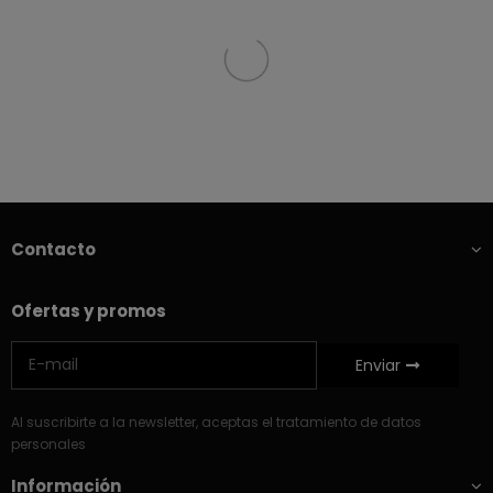
Contacto
Ofertas y promos
Enviar
Al suscribirte a la newsletter, aceptas el tratamiento de datos
personales
Información