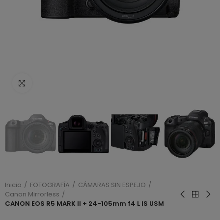
Haga clic para ampliar
Inicio
FOTOGRAFÍA
CÁMARAS SIN ESPEJO
Canon Mirrorless
CANON EOS R5 MARK II + 24-105mm f4 L IS USM