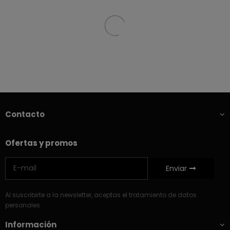
Contacto
Ofertas y promos
Enviar
Al suscribirte a la newsletter, aceptas el tratamiento de datos
personales
Información