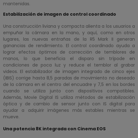
mantenidas.
Estabilización de imagen de control coordinado
Una construcción liviana y compacta alienta a los usuarios a
empuñar la cámara en la mano, y aquí, como en otros
lugares, las nuevas entrañas de la R5 Mark II generan
ganancias de rendimiento. El control coordinado ayuda a
lograr efectos óptimos de corrección de temblores de
manos, lo que beneficia el disparo sin trípode en
condiciones de poca luz y reduce el temblor al grabar
videos. El estabilizador de imagen integrado de cinco ejes
(IBIS) corrige hasta 8,5 paradas de movimiento no deseado
de la cámara en el centro del encuadre y 7,5 en los bordes
cuando se utiliza junto con dispositivos compatibles.
Además, Movie Digital IS utiliza métodos de estabilización
óptica y de cambio de sensor junto con IS digital para
ayudar a adquirir imágenes más estables mientras se
mueve.
Una potencia 8K integrada con Cinema EOS