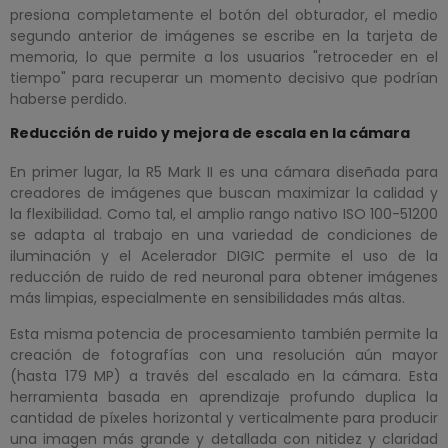
presiona completamente el botón del obturador, el medio
segundo anterior de imágenes se escribe en la tarjeta de
memoria, lo que permite a los usuarios "retroceder en el
tiempo" para recuperar un momento decisivo que podrían
haberse perdido.
Reducción de ruido y mejora de escala en la cámara
En primer lugar, la R5 Mark II es una cámara diseñada para
creadores de imágenes que buscan maximizar la calidad y
la flexibilidad. Como tal, el amplio rango nativo ISO 100-51200
se adapta al trabajo en una variedad de condiciones de
iluminación y el Acelerador DIGIC permite el uso de la
reducción de ruido de red neuronal para obtener imágenes
más limpias, especialmente en sensibilidades más altas.
Esta misma potencia de procesamiento también permite la
creación de fotografías con una resolución aún mayor
(hasta 179 MP) a través del escalado en la cámara. Esta
herramienta basada en aprendizaje profundo duplica la
cantidad de píxeles horizontal y verticalmente para producir
una imagen más grande y detallada con nitidez y claridad