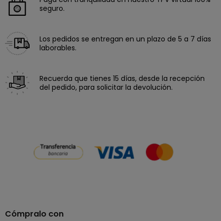
seguro.
Los pedidos se entregan en un plazo de 5 a 7 días
laborables.
Recuerda que tienes 15 días, desde la recepción
del pedido, para solicitar la devolución.
Cómpralo con