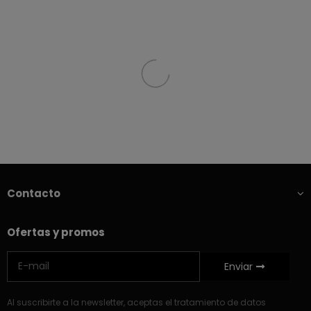
Contacto
Ofertas y promos
Enviar
Al suscribirte a la newsletter, aceptas el tratamiento de datos