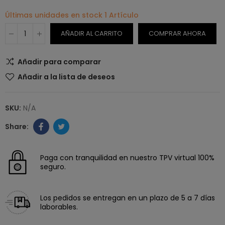
Últimas unidades en stock
1 Artículo
AÑADIR AL CARRITO
COMPRAR AHORA
Añadir para comparar
Añadir a la lista de deseos
SKU:
N/A
Paga con tranquilidad en nuestro TPV virtual 100%
seguro.
Los pedidos se entregan en un plazo de 5 a 7 días
laborables.