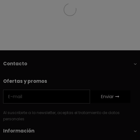
Contacto
Ofertas y promos
Enviar
Al suscribirte a la newsletter, aceptas el tratamiento de datos
personales
Información