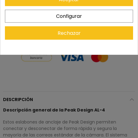
Recuerda que tienes 15 días, desde la recepción
Configurar
del pedido, para solicitar la devolución.
Rechazar
DESCRIPCIÓN
Descripción general de la Peak Design AL-4
Estos eslabones de anclaje de Peak Design permiten
conectar y desconectar de forma rápida y segura la
mayoría de las correas estándar de la cámara. El sistema