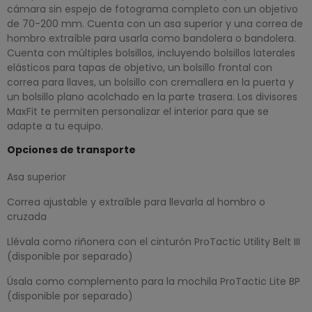
cámara sin espejo de fotograma completo con un objetivo
de 70-200 mm. Cuenta con un asa superior y una correa de
hombro extraíble para usarla como bandolera o bandolera.
Cuenta con múltiples bolsillos, incluyendo bolsillos laterales
elásticos para tapas de objetivo, un bolsillo frontal con
correa para llaves, un bolsillo con cremallera en la puerta y
un bolsillo plano acolchado en la parte trasera. Los divisores
MaxFit te permiten personalizar el interior para que se
adapte a tu equipo.
Opciones de transporte
Asa superior
Correa ajustable y extraíble para llevarla al hombro o
cruzada
Llévala como riñonera con el cinturón ProTactic Utility Belt III
(disponible por separado)
Úsala como complemento para la mochila ProTactic Lite BP
(disponible por separado)