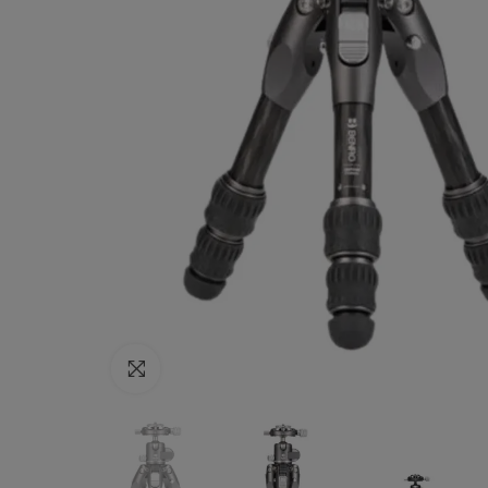
Haga clic para ampliar