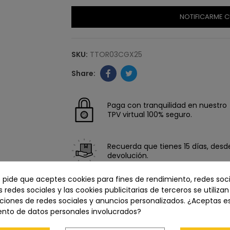
NOTIFICARME C
SKU:
TTOR03CGX25
Paga con tranquilidad en nuestro
TPV virtual 100% seguro.
Recuerda que tienes 15 días, desde 
devolución.
e pide que aceptes cookies para fines de rendimiento, redes soci
s redes sociales y las cookies publicitarias de terceros se utiliza
ciones de redes sociales y anuncios personalizados. ¿Aceptas e
ento de datos personales involucrados?