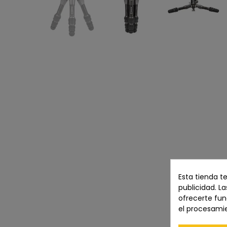
Esta tienda t
publicidad. La
ofrecerte fun
el procesami