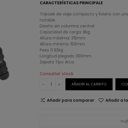
CARACTERÍSTICAS PRINCIPALE
Trípode de viaje compacto y liviano con un
notable.
Diseño sin columna central
Capacidad de carga: 8kg
Altura máxima: 315mm
Altura mínima: 150mm
Peso
0.92kg
Longitud plegado 300mm
Zapata Tipo Arca
Consultar stock
AÑADIR AL CARRITO
CO
Añadir para comparar
Añadir a l