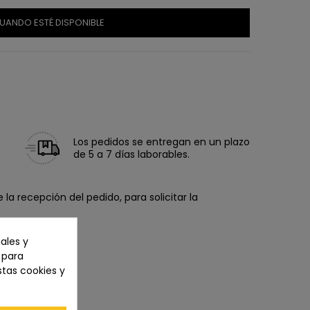
UANDO ESTÉ DISPONIBLE
Los pedidos se entregan en un plazo
de 5 a 7 días laborables.
la recepción del pedido, para solicitar la
ales y
n para
stas cookies y