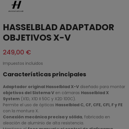
HASSELBLAD ADAPTADOR
OBJETIVOS X-V
249,00 €
Impuestos incluidos
Características principales
Adaptador original Hasselblad X-V
diseñado para montar
objetivos del Sistema V
en cámaras
Hasselblad X
System
(X1D, X1D II 50C y X2D 100C).
Permite el uso de ópticas
Hasselblad C, CF, CFE, CFI, F y FE
con la montura X.
Conexión mecánica precisa y sólida
, fabricada en
aleación de aluminio de alta resistencia.