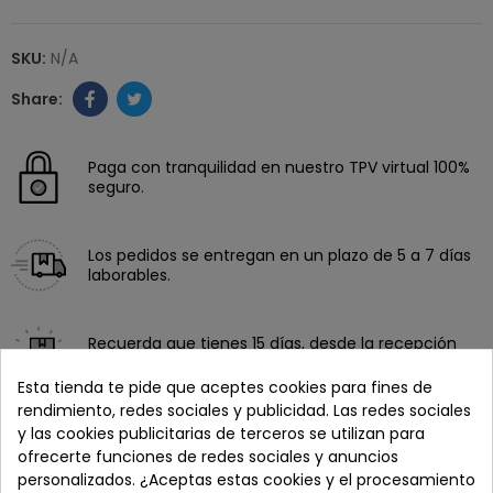
SKU:
N/A
Paga con tranquilidad en nuestro TPV virtual 100%
seguro.
Los pedidos se entregan en un plazo de 5 a 7 días
laborables.
Recuerda que tienes 15 días, desde la recepción
del pedido, para solicitar la devolución.
Esta tienda te pide que aceptes cookies para fines de
rendimiento, redes sociales y publicidad. Las redes sociales
y las cookies publicitarias de terceros se utilizan para
ofrecerte funciones de redes sociales y anuncios
personalizados. ¿Aceptas estas cookies y el procesamiento