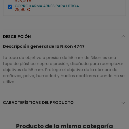
625,00 €
GOPRO KARMA ARNÉS PARA HERO4
29,90 €
DESCRIPCIÓN
Descripción general de la Nikon 4747
La tapa de objetivo a presión de 58 mm de Nikon es una
tapa de plástico negra a presión, diseñada para reemplazar
objetivos de 58 mm. Protege el objetivo de la cámara de
arañazos, polvo, humedad y huellas dactilares cuando no se
utiliza.
CARACTERÍSTICAS DEL PRODUCTO
Producto de la misma categoría