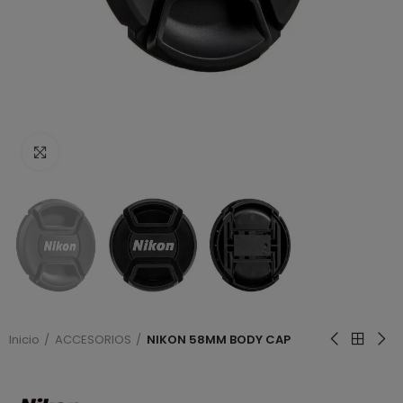
Haga clic para ampliar
Inicio
ACCESORIOS
NIKON 58MM BODY CAP