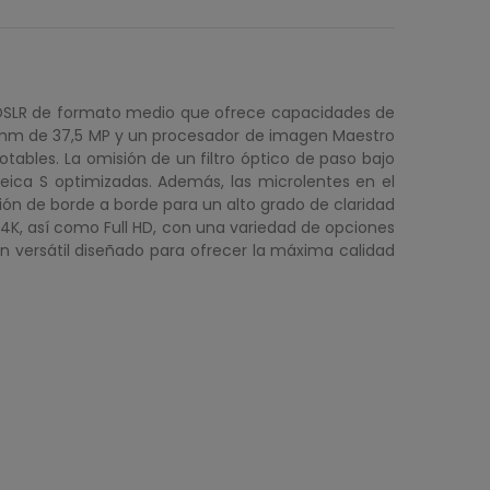
a DSLR de formato medio que ofrece capacidades de
45 mm de 37,5 MP y un procesador de imagen Maestro
tables. La omisión de un filtro óptico de paso bajo
Leica S optimizadas. Además, las microlentes en el
ión de borde a borde para un alto grado de claridad
 4K, así como Full HD, con una variedad de opciones
en versátil diseñado para ofrecer la máxima calidad