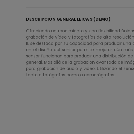
DESCRIPCIÓN GENERAL LEICA S (DEMO)
Ofreciendo un rendimiento y una flexibilidad úni
grabación de vídeo y fotografías de alta resoluci
II, se destaca por su capacidad para producir una 
en el diseño del sensor permite mejorar aún más l
sensor funcionan para producir una distribución de
general. Más allá de la grabación avanzada de imág
para grabación de audio y video. Utilizando el sen
tanto a fotógrafos como a camarógrafos.