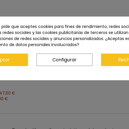
e pide que aceptes cookies para fines de rendimiento, redes soci
s redes sociales y las cookies publicitarias de terceros se utiliza
ciones de redes sociales y anuncios personalizados. ¿Aceptas e
ento de datos personales involucrados?
Precio total:
4.863,40 €
ptar
Configurar
Rech
Añadir los tres al carrito
47,50 €
00 €