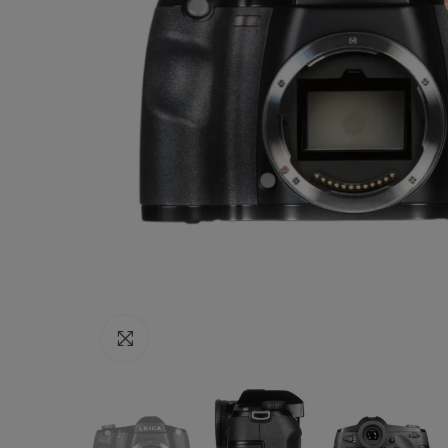
Haga clic para ampliar