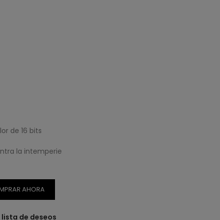
r de 16 bits
ntra la intemperie
MPRAR AHORA
a lista de deseos