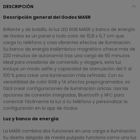
DESCRIPCIÓN
Descripción general del Godox MA5R
Brillante y de bolsillo, la luz LED RGB MA5R y banco de energía
de Godox es un panel a todo color de 10,8 x 6,7 cm que
carga tu teléfono y crea vibrantes efectos de iluminación.
Su banco de energía inalámbrico magnético ofrece más de
220 minutos de autonomía tras una carga de 90 minutos.
Ideal para creadores de contenido y vloggers, esta luz
incluye un modo selfie y capacidad de atenuación del 0 al
100 % para crear una iluminación más refinada. Con su
versatilidad de color RGB y 14 efectos preprogramados, es
fácil crear configuraciones de iluminación únicas. Usa las
opciones de conexión integradas, Bluetooth y NFC para
conectar fácilmente la luz a tu teléfono y personalizar la
configuración en la app de Godox.
Luz y banco de energía
La MA5R combina dos funciones en una: carga e iluminación.
Su diseño delgado de media pulgada funciona como una luz