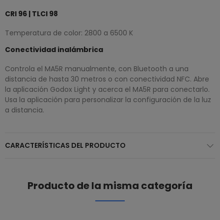
CRI 96 | TLCI 98
Temperatura de color: 2800 a 6500 K
Conectividad inalámbrica
Controla el MA5R manualmente, con Bluetooth a una
distancia de hasta 30 metros o con conectividad NFC. Abre
la aplicación Godox Light y acerca el MA5R para conectarlo.
Usa la aplicación para personalizar la configuración de la luz
a distancia.
CARACTERÍSTICAS DEL PRODUCTO
Producto de la misma categoría