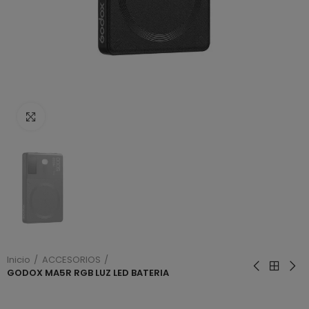
Haga clic para ampliar
Inicio
ACCESORIOS
GODOX MA5R RGB LUZ LED BATERIA