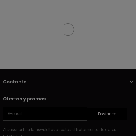
Contacto
Ofertas y promos
Enviar
Al suscribirte a la newsletter, aceptas el tratamiento de datos
personales