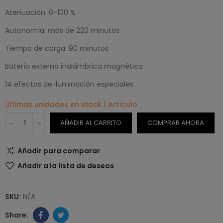
Atenuación: 0-100 %
Autonomía: más de 220 minutos
Tiempo de carga: 90 minutos
Batería externa inalámbrica magnética
14 efectos de iluminación especiales
Últimas unidades en stock
1 Artículo
AÑADIR AL CARRITO
COMPRAR AHORA
Añadir para comparar
Añadir a la lista de deseos
SKU:
N/A