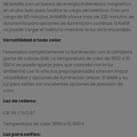
de bolsillo con un banco de energía inalámbrico magnético
en el otro lado para facilitar la carga del teléfono. Tras una
carga de 90 minutos, la MA5R ofrece más de 220 minutos de
autonomía para opciones de iluminación continua. El MA5R
no puede cargar el teléfono mientras la luz está encendida.
Versatilidad a todo color
Personaliza completamente tu iluminación con la completa
gama de colores RGB. La temperatura de color de 1800 a 10
000 K se puede ajustar para que coincida con la luz
ambiental. Los 14 efectos preprogramados ofrecen mayor
versatilidad y opciones de iluminación únicas. El MA5R y su
luz para selfies son excelentes opciones de precisión de
color:
Luz de relleno:
CRI 95 | TLCI 97
Temperatura de color: 1800 a 10 000 K
Luz para selfies: