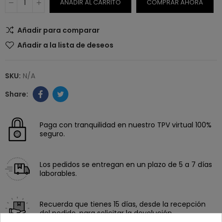
AÑADIR AL CARRITO
COMPRAR AHORA
Añadir para comparar
Añadir a la lista de deseos
SKU:
N/A
Paga con tranquilidad en nuestro TPV virtual 100%
seguro.
Los pedidos se entregan en un plazo de 5 a 7 días
laborables.
Recuerda que tienes 15 días, desde la recepción
del pedido, para solicitar la devolución.