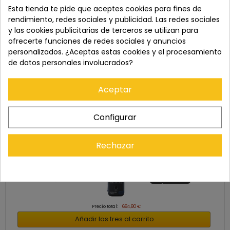
Esta tienda te pide que aceptes cookies para fines de
rendimiento, redes sociales y publicidad. Las redes sociales
y las cookies publicitarias de terceros se utilizan para
ofrecerte funciones de redes sociales y anuncios
personalizados. ¿Aceptas estas cookies y el procesamiento
de datos personales involucrados?
Aceptar
Configurar
Cómpralo con
Rechazar
+
+
Precio total:
684,80 €
Añadir los tres al carrito