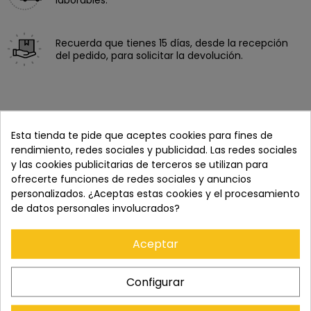
laborables.
Recuerda que tienes 15 días, desde la recepción
del pedido, para solicitar la devolución.
Esta tienda te pide que aceptes cookies para fines de
rendimiento, redes sociales y publicidad. Las redes sociales
y las cookies publicitarias de terceros se utilizan para
ofrecerte funciones de redes sociales y anuncios
personalizados. ¿Aceptas estas cookies y el procesamiento
de datos personales involucrados?
Cómpralo con
Aceptar
Configurar
+
+