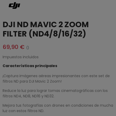
DJI ND MAVIC 2 ZOOM
FILTER (ND4/8/16/32)
69,90 €
()
Impuestos incluidos
Características principales
¡Captura imágenes aéreas impresionantes con este set de
filtros ND para DJI Mavic 2 Zoom!
Reduce la luz para lograr tomas cinematográficas con los
filtros ND4, ND8, ND16 y ND32.
Mejora tus fotografías con drones en condiciones de mucha
luz con estos filtros ND.