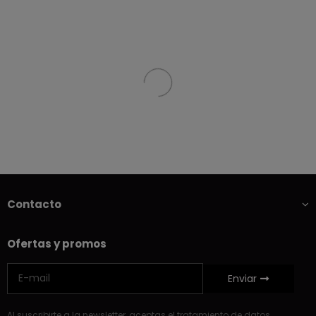
Contacto
Ofertas y promos
Enviar
Al suscribirte a la newsletter, aceptas el tratamiento de datos