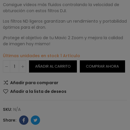
Consigue vídeos más fluidos controlando la velocidad de
obturación con estos filtros DJI.
Los filtros ND ligeros garantizan un rendimiento y portabilidad
óptimos para el dron.
¡Protege el objetivo de tu Mavic 2 Zoom y mejora la calidad
de imagen hoy mismo!
Últimas unidades en stock
1 Artículo
AÑADIR AL CARRITO
COMPRAR AHORA
Añadir para comparar
Añadir a la lista de deseos
SKU:
N/A