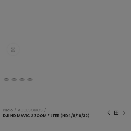
Haga clic para ampliar
Inicio
ACCESORIOS
DJI ND MAVIC 2 ZOOM FILTER (ND4/8/16/32)