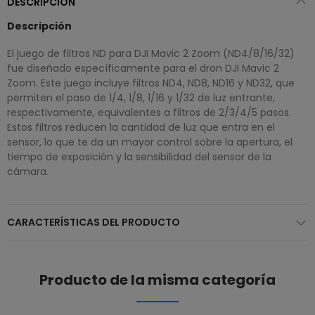
DESCRIPCIÓN
Descripción
El juego de filtros ND para DJI Mavic 2 Zoom (ND4/8/16/32)
fue diseñado específicamente para el dron DJI Mavic 2
Zoom. Este juego incluye filtros ND4, ND8, ND16 y ND32, que
permiten el paso de 1/4, 1/8, 1/16 y 1/32 de luz entrante,
respectivamente, equivalentes a filtros de 2/3/4/5 pasos.
Estos filtros reducen la cantidad de luz que entra en el
sensor, lo que te da un mayor control sobre la apertura, el
tiempo de exposición y la sensibilidad del sensor de la
cámara.
CARACTERÍSTICAS DEL PRODUCTO
Producto de la misma categoría