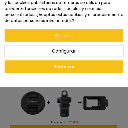
del pedido, para solicitar la devolución.
y las cookies publicitarias de terceros se utilizan para
ofrecerte funciones de redes sociales y anuncios
personalizados. ¿Aceptas estas cookies y el procesamiento
de datos personales involucrados?
Aceptar
Configurar
Rechazar
Cómpralo con
+
+
Precio total:
670,90 €