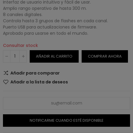
Interfaz de usuario intuitiva y fácil de usar.
Amplio rango operativo de hasta 300 m.
8 canales digitales.
Controla hasta 3 grupos de flashes en cada canal.
Puerto USB para actualizaciones de firmware.
Aprobado para usarse en todo el mundo.
Consultar stock
AÑADIR AL CARRITO
COMPRAR AHORA
Añadir para comparar
Añadir a la lista de deseos
NOTIFICARME CUANDO ESTÉ DISPONIBLE