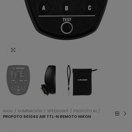
Haga clic para ampliar
Inicio
ILUMINACIÓN
SPEEDLIGHT
PROFOTO A1
PROFOTO 901040 AIR TTL-N REMOTO NIKON