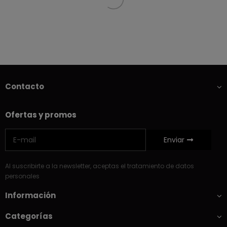
Contacto
Ofertas y promos
Enviar
Al suscribirte a la newsletter, aceptas el tratamiento de datos
personales
Información
Categorías