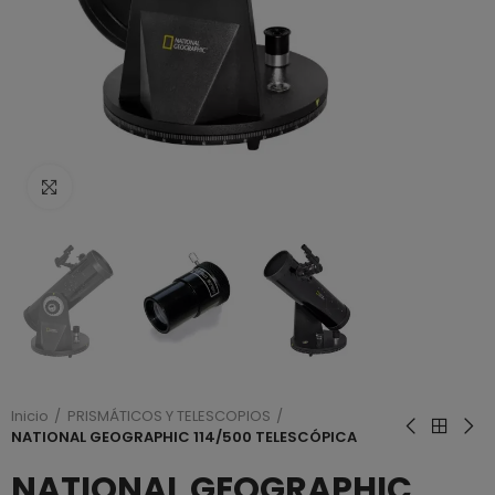
Haga clic para ampliar
Inicio
PRISMÁTICOS Y TELESCOPIOS
NATIONAL GEOGRAPHIC 114/500 TELESCÓPICA
NATIONAL GEOGRAPHIC