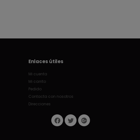
Enlaces útiles
Mi cuenta
Mi carrito
Pedido
Contacta con nosotros
Direcciones