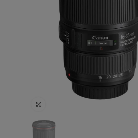
Haga clic para ampliar