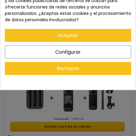
y las cookies publicitarias de terceros se utilizan para
ofrecerte funciones de redes sociales y anuncios
personalizados. ¿Aceptas estas cookies y el procesamiento
de datos personales involucrados?
Aceptar
Configurar
Rechazar
Cómpralo con
+
+
Precio total:
1.159,70 €
Añadir los tres al carrito