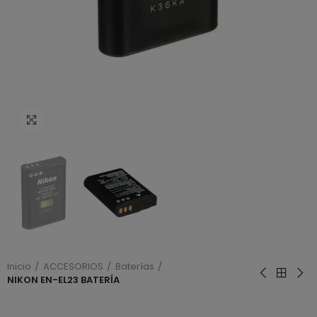
Haga clic para ampliar
Inicio
ACCESORIOS
Baterías
NIKON EN-EL23 BATERÍA