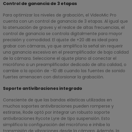
Control de ganancia de 3 etapas
Para optimizar los niveles de grabación, el VideoMic Pro
cuenta con un control de ganancia de 3 etapas. Al igual que
la atenuación de graves y el realce de altas frecuencias, el
control de ganancia se controla digitalmente para mayor
precisión y comodidad. El ajuste de +20 dB es ideal para
grabar con cámaras, ya que amplifica la señal sin requerir
una ganancia excesiva en el preamplificador de baja calidad
de la cámara. Seleccione el ajuste plano al conectar el
micrófono a un preamplificador dedicado de alta calidad, o
cambie a la opción de -10 dB cuando las fuentes de sonido
fuertes amenacen con distorsionar la grabación.
Soporte antivibraciones integrado
Consciente de que las bandas elásticas utilizadas en
muchos soportes antivibraciones pueden romperse y
estirarse, Rode optó por integrar un robusto soporte
antivibraciones Rycote Lyre de tipo suspensión. Esto
simplifica la configuración del micrófono e inhibe la
transmisión de vibraciones desde la cámara. Además, la