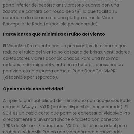
parte inferior del soporte antivibratorio cuenta con una
zapata de cámara con rosca de 3/8", lo que facilita su
conexión a la cámara o a una pértiga como la Micro
Boompole de Rode (disponible por separado).
Paravientos que minimiza el ruido del viento
El VideoMic Pro cuenta con un paravientos de espuma que
reduce el ruido del viento no deseado de brisas, ventiladores,
calefactores y aires acondicionados. Para una máxima
reducción del ruido del viento en exteriores, considere un
paravientos de espuma como el Rode DeadCat VMPR
(disponible por separado).
Opciones de conectividad
Amplíe la compatibilidad del micrófono con accesorios Rode
como el SC4 y el VXLR (ambos disponibles por separado). El
SC4 es un cable corto que permite conectar el VideoMic Pro
directamente a un smartphone o tableta con conector
TRRS de 3,5 mm. El adaptador VXLR es la solución ideal para
grabar el VideoMic Pro en una videocámara o mezclador