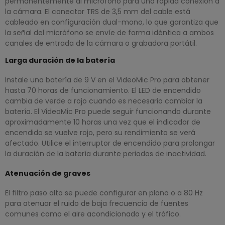
permanentemente al micrófono para una rápida conexión a
la cámara. El conector TRS de 3,5 mm del cable está
cableado en configuración dual-mono, lo que garantiza que
la señal del micrófono se envíe de forma idéntica a ambos
canales de entrada de la cámara o grabadora portátil.
Larga duración de la batería
Instale una batería de 9 V en el VideoMic Pro para obtener
hasta 70 horas de funcionamiento. El LED de encendido
cambia de verde a rojo cuando es necesario cambiar la
batería. El VideoMic Pro puede seguir funcionando durante
aproximadamente 10 horas una vez que el indicador de
encendido se vuelve rojo, pero su rendimiento se verá
afectado. Utilice el interruptor de encendido para prolongar
la duración de la batería durante periodos de inactividad.
Atenuación de graves
El filtro paso alto se puede configurar en plano o a 80 Hz
para atenuar el ruido de baja frecuencia de fuentes
comunes como el aire acondicionado y el tráfico.