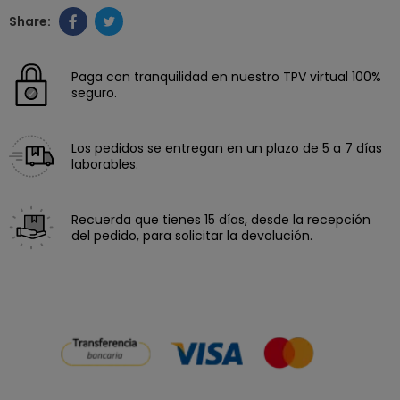
Paga con tranquilidad en nuestro TPV virtual 100%
seguro.
Los pedidos se entregan en un plazo de 5 a 7 días
laborables.
Recuerda que tienes 15 días, desde la recepción
del pedido, para solicitar la devolución.