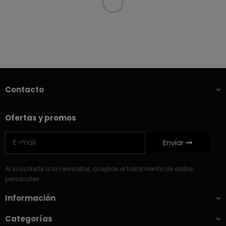
Contacto
Ofertas y promos
Enviar
Al suscribirte a la newsletter, aceptas el tratamiento de datos
personales
Información
Categorías