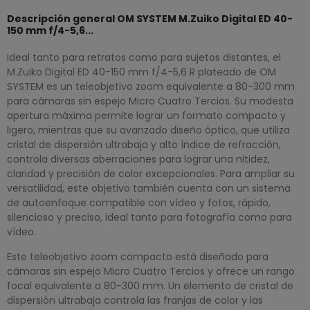
Descripción general OM SYSTEM M.Zuiko Digital ED 40-
150 mm f/4-5,6...
Ideal tanto para retratos como para sujetos distantes, el
M.Zuiko Digital ED 40-150 mm f/4-5,6 R plateado de OM
SYSTEM es un teleobjetivo zoom equivalente a 80-300 mm
para cámaras sin espejo Micro Cuatro Tercios. Su modesta
apertura máxima permite lograr un formato compacto y
ligero, mientras que su avanzado diseño óptico, que utiliza
cristal de dispersión ultrabaja y alto índice de refracción,
controla diversas aberraciones para lograr una nitidez,
claridad y precisión de color excepcionales. Para ampliar su
versatilidad, este objetivo también cuenta con un sistema
de autoenfoque compatible con vídeo y fotos, rápido,
silencioso y preciso, ideal tanto para fotografía como para
vídeo.
Este teleobjetivo zoom compacto está diseñado para
cámaras sin espejo Micro Cuatro Tercios y ofrece un rango
focal equivalente a 80-300 mm. Un elemento de cristal de
dispersión ultrabaja controla las franjas de color y las