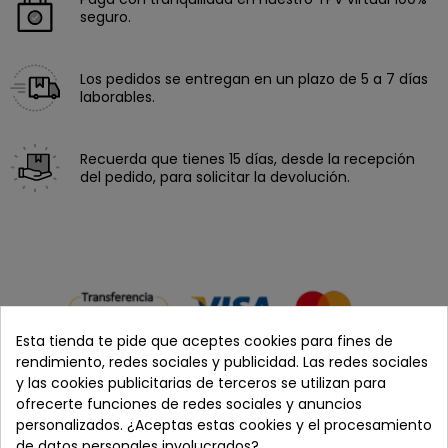
seguro.
Los pedidos se entregan en un plazo de 5 a 7 días
laborables.
Recuerda que tienes 15 días, desde la recepción
del pedido, para solicitar la devolución.
Esta tienda te pide que aceptes cookies para fines de
rendimiento, redes sociales y publicidad. Las redes sociales
y las cookies publicitarias de terceros se utilizan para
ofrecerte funciones de redes sociales y anuncios
personalizados. ¿Aceptas estas cookies y el procesamiento
Cómpralo con
de datos personales involucrados?