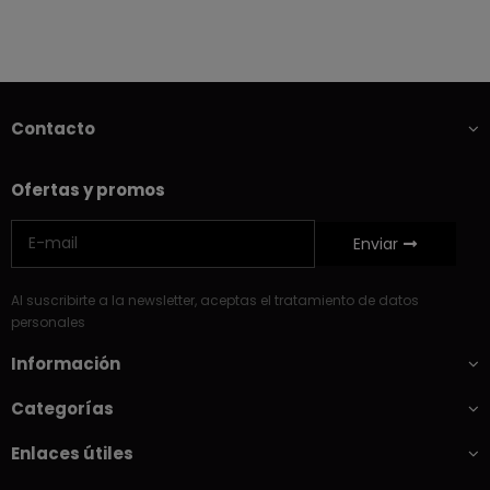
Contacto
Ofertas y promos
Enviar
Al suscribirte a la newsletter, aceptas el tratamiento de datos
personales
Información
Categorías
Enlaces útiles