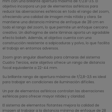
mm con una brillante apertura máxima de f/2.8-3.5. El
objetivo incorpora un par de elementos asféricos para
reducir las aberraciones esféricas en todo el rango del zoom,
ofreciendo una calidad de imagen más nítida y clara. Se
mantiene una distancia mínima de enfoque de 28 cm en
todo el rango del zoom, lo que permite un enfoque cercano
creativo. Un diafragma de siete láminas aporta un agradable
efecto bokeh. Además, el objetivo cuenta con una
construcción resistente a salpicaduras y polvo, lo que facilita
el trabajo en entornos adversos.
Zoom gran angular diseñado para cámaras del sistema
Cuatro Tercios, este objetivo ofrece un rango de distancia
focal equivalente a 22-44 mm.
Su brillante rango de apertura máxima de f/2,8-3,5 es ideal
para trabajar en condiciones de iluminación difíciles.
Un par de elementos asféricos controlan las aberraciones
esféricas para ofrecer mayor nitidez y claridad.
El sistema de elementos flotantes mejora la calidad de
imagen al trabajar a la distancia mínima de enfoque de 28