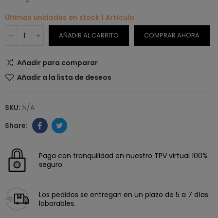
Últimas unidades en stock
1 Artículo
AÑADIR AL CARRITO
COMPRAR AHORA
Añadir para comparar
Añadir a la lista de deseos
SKU:
N/A
Paga con tranquilidad en nuestro TPV virtual 100%
seguro.
Los pedidos se entregan en un plazo de 5 a 7 días
laborables.