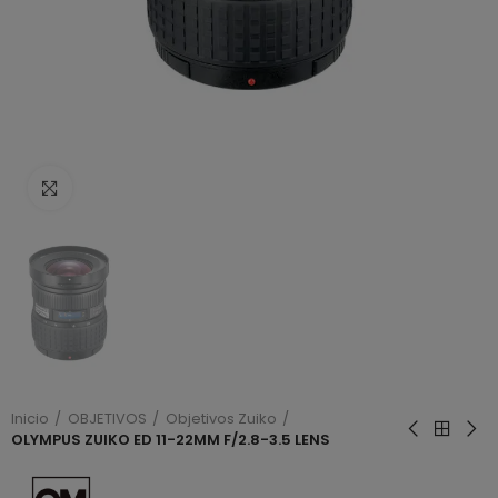
Haga clic para ampliar
Inicio
OBJETIVOS
Objetivos Zuiko
OLYMPUS ZUIKO ED 11-22MM F/2.8-3.5 LENS