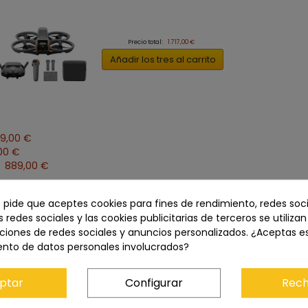
Precio total:
1.717,00 €
Añadir los tres al carrito
9,00 €
00 €
889,00 €
e pide que aceptes cookies para fines de rendimiento, redes soci
s redes sociales y las cookies publicitarias de terceros se utiliza
Descripción
Características del producto
ciones de redes sociales y anuncios personalizados. ¿Aceptas e
ento de datos personales involucrados?
con DJI RC2
ptar
Configurar
Rech