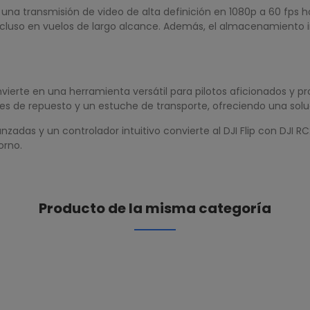
 una transmisión de video de alta definición en 1080p a 60 fps h
 incluso en vuelos de largo alcance. Además, el almacenamiento i
onvierte en una herramienta versátil para pilotos aficionados y p
es de repuesto y un estuche de transporte, ofreciendo una solu
zadas y un controlador intuitivo convierte al DJI Flip con DJI 
orno.
Producto de la misma categoría