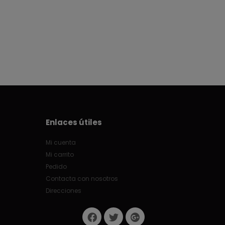
Enlaces útiles
Mi cuenta
Mi carrito
Pedido
Contacta con nosotros
Direcciones