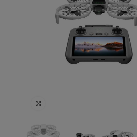
Haga clic para ampliar