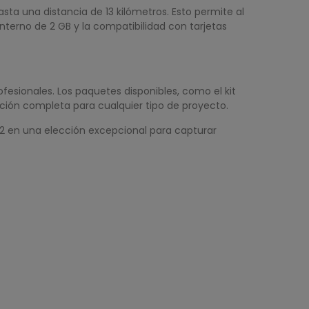
asta una distancia de 13 kilómetros. Esto permite al
nterno de 2 GB y la compatibilidad con tarjetas
rofesionales. Los paquetes disponibles, como el kit
ción completa para cualquier tipo de proyecto.
RC2 en una elección excepcional para capturar