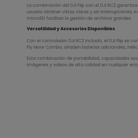
La combinación del DJI Flip con el DJI RC2 garantiza
usuario obtener vistas claras y sin interrupciones,
microSD facilitan la gestión de archivos grandes.
Versatilidad y Accesorios Disponibles
Con el controlador DJI RC2 incluido, el DJI Flip se c
Fly More Combo, añaden baterías adicionales, hélic
Esta combinación de portabilidad, capacidades avan
imágenes y videos de alta calidad en cualquier ent