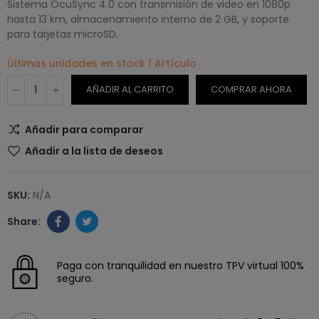
Sistema OcuSync 4.0 con transmisión de video en 1080p
hasta 13 km, almacenamiento interno de 2 GB, y soporte
para tarjetas microSD.
Últimas unidades en stock
1 Artículo
AÑADIR AL CARRITO
COMPRAR AHORA
Añadir para comparar
Añadir a la lista de deseos
SKU:
N/A
Paga con tranquilidad en nuestro TPV virtual 100%
seguro.