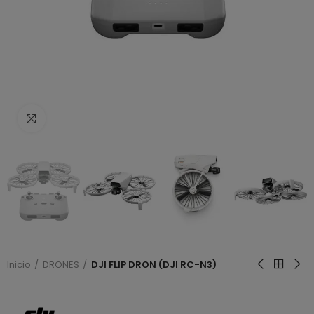
Haga clic para ampliar
Inicio
DRONES
DJI FLIP DRON (DJI RC-N3)