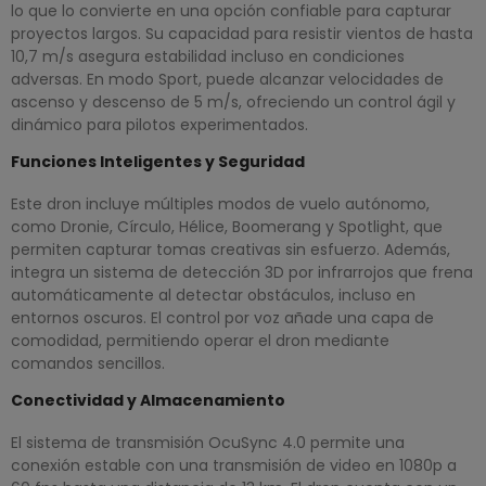
lo que lo convierte en una opción confiable para capturar
proyectos largos. Su capacidad para resistir vientos de hasta
10,7 m/s asegura estabilidad incluso en condiciones
adversas. En modo Sport, puede alcanzar velocidades de
ascenso y descenso de 5 m/s, ofreciendo un control ágil y
dinámico para pilotos experimentados.
Funciones Inteligentes y Seguridad
Este dron incluye múltiples modos de vuelo autónomo,
como Dronie, Círculo, Hélice, Boomerang y Spotlight, que
permiten capturar tomas creativas sin esfuerzo. Además,
integra un sistema de detección 3D por infrarrojos que frena
automáticamente al detectar obstáculos, incluso en
entornos oscuros. El control por voz añade una capa de
comodidad, permitiendo operar el dron mediante
comandos sencillos.
Conectividad y Almacenamiento
El sistema de transmisión OcuSync 4.0 permite una
conexión estable con una transmisión de video en 1080p a