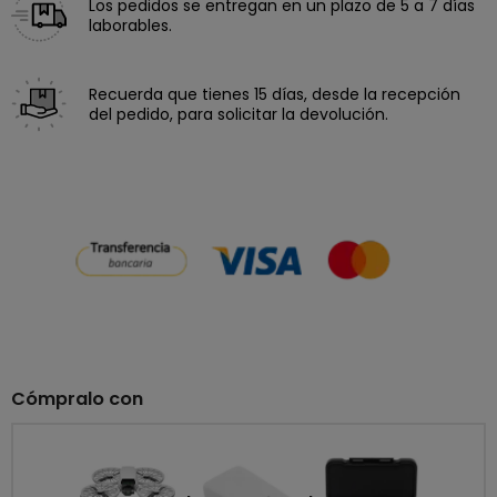
Los pedidos se entregan en un plazo de 5 a 7 días
laborables.
Recuerda que tienes 15 días, desde la recepción
del pedido, para solicitar la devolución.
Cómpralo con