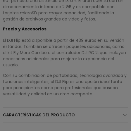
60 fps hasta una distancia de 13 km. El dron cuenta con un
almacenamiento interno de 2 GB y es compatible con
tarjetas microSD para mayor capacidad, facilitando la
gestión de archivos grandes de video y fotos.
Precio y Accesorios
El DJI Flip está disponible a partir de 439 euros en su versión
estándar. También se ofrecen paquetes adicionales, como
el kit Fly More Combo o el controlador DJI RC 2, que incluyen
accesorios adicionales para mejorar la experiencia del
usuario.
Con su combinación de portabilidad, tecnología avanzada y
funciones inteligentes, el DJI Flip es una opción ideal tanto
para principiantes como para profesionales que buscan
versatilidad y calidad en un dron compacto.
CARACTERÍSTICAS DEL PRODUCTO