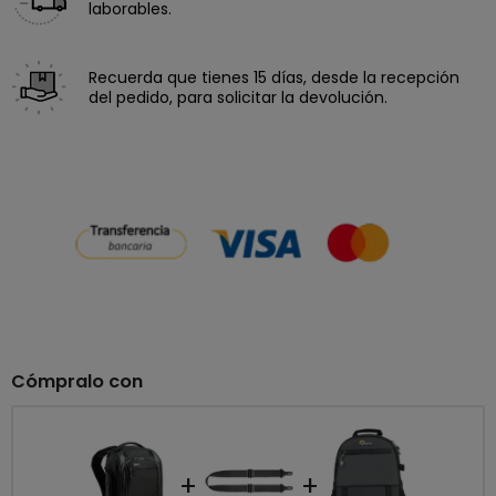
laborables.
Recuerda que tienes 15 días, desde la recepción
del pedido, para solicitar la devolución.
Cómpralo con
+
+