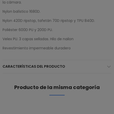
la cámara.
Nylon balístico 1680D.
Nylon 420D ripstop, tafetán 70D ripstop y TPU 840D.
Poliéster 600D PU y 200D PU.
Velex PU. 3 capas selladas. Hilo de nailon
Revestimiento impermeable duradero
CARACTERÍSTICAS DEL PRODUCTO
Producto de la misma categoría