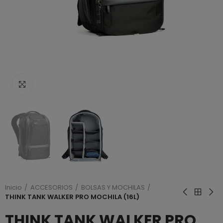
Haga clic para ampliar
Inicio
ACCESORIOS
BOLSAS Y MOCHILAS
THINK TANK WALKER PRO MOCHILA (16L)
THINK TANK WALKER PRO