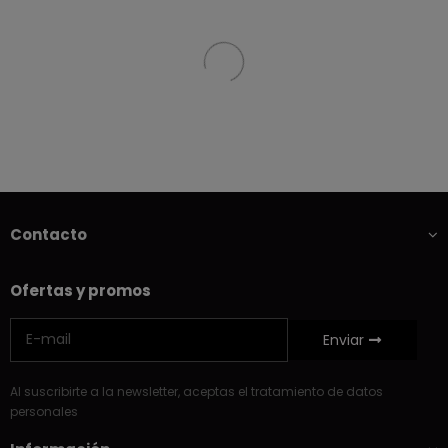
Contacto
Ofertas y promos
Enviar
Al suscribirte a la newsletter, aceptas el tratamiento de datos
personales