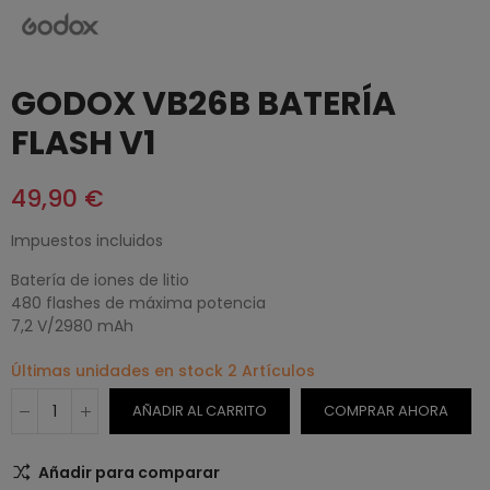
GODOX VB26B BATERÍA
FLASH V1
49,90 €
Impuestos incluidos
Batería de iones de litio
480 flashes de máxima potencia
7,2 V/2980 mAh
Últimas unidades en stock
2 Artículos
AÑADIR AL CARRITO
COMPRAR AHORA
Añadir para comparar