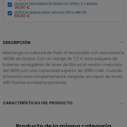
GODOX DISPARADOR REMOTO XPRO 2 CANON
99,90 €
GODOX disparador remoto XPro NIKON
69,90 €
DESCRIPCIÓN
Mantenga su cabezal de flash V1 encendido con esta batería
VB26B de Godox. Con un voltaje de 7,2 V, este paquete de
baterías recargables de iones de litio es la versión mejorada
del VB26 con una capacidad superior de 2980 mAh. Cuando
la batería está completamente cargada, es capaz de emitir
480 flashes a máxima potencia.
CARACTERÍSTICAS DEL PRODUCTO
Producto de la misma categoría