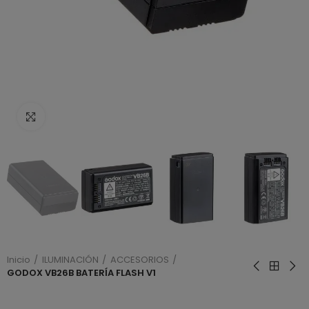
Haga clic para ampliar
Inicio
ILUMINACIÓN
ACCESORIOS
GODOX VB26B BATERÍA FLASH V1