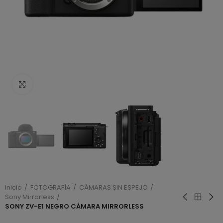
Haga clic para ampliar
Inicio
FOTOGRAFÍA
CÁMARAS SIN ESPEJO
Sony Mirrorless
SONY ZV-E1 NEGRO CÁMARA MIRRORLESS