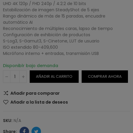
UHD 4K 120p / FHD 240p / 4:2:2 de 10 bits
Estabilización de imagen SteadyShot de 5 ejes
Rango dinámico de más de 15 paradas, encuadre
automático AI
Reconocimiento de múltiples caras, lapso de tiempo
Configuración de exhibición de productos
S-Log3, S-Gamut3, S-Cinetone, LUT de usuario
ISO extendido 80-409,600
Micrófono interno + entradas, transmisión USB
Disponiblr bajo demanda
AÑADIR AL CARRITO
COMPRAR AHORA
Añadir para comparar
Añadir a la lista de deseos
SKU:
N/A