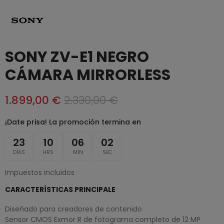
SONY ZV-E1 NEGRO
CÁMARA MIRRORLESS
1.899,00 €
2.330,00 €
¡Date prisa! La promoción termina en
23
10
06
01
DÍAS
HRS
MIN
SEC
Impuestos incluidos
CARACTERÍSTICAS PRINCIPALE
Diseñado para creadores de contenido
Sensor CMOS Exmor R de fotograma completo de 12 MP