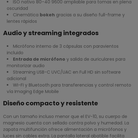
ISO nativo 80–40 9600 ampliable para tomas en plena
oscuridad
Cinemática
bokeh
gracias a su diseño full-frame y
lentes rápidos
Audio y streaming integrados
Micrófono interno de 3 cápsulas con paravientos
incluido
Entrada de micrófono
y salida de auriculares para
monitorizar audio
Streaming USB-C UVC/UAC en Full HD sin software
adicional
WI-FI y Bluetooth para transferencias y control remoto
vía Imaging Edge Mobile
Diseño compacto y resistente
Con un tamaño incluso menor que el EV-10, su cuerpo de
magnesio cuenta con sellado contra polvo y humedad. La
zapata multifunción ofrece alimentación a micrófonos y
luces sin cables extra. La pantalla lateral abatible facilita