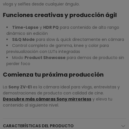
vlogs y selfies desde cualquier ángulo.
Funciones creativas y producción ágil
Time-Lapse
y
HDR PQ
para contenido de alto rango
dinámico sin edición
S&Q Mode
para slow & quick directamente en cámara
Control completo de gamma, knee y color para
previsualización con LUTs integradas
Modo
Product Showcase
para demos de producto sin
perder foco
Comienza tu próxima producción
La
Sony ZV-E1
es la cámara ideal para vlogs, entrevistas y
demostraciones de producto con calidad de cine.
Descubre más cámaras Sony mirrorless
y eleva tu
contenido al siguiente nivel.
CARACTERÍSTICAS DEL PRODUCTO