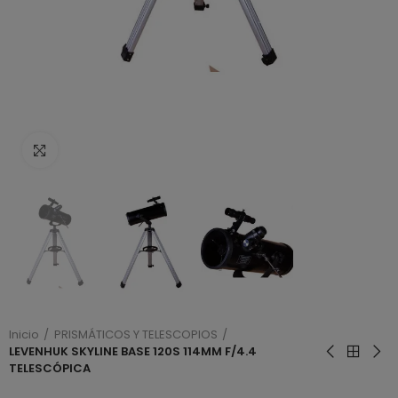
Haga clic para ampliar
Inicio
PRISMÁTICOS Y TELESCOPIOS
LEVENHUK SKYLINE BASE 120S 114MM F/4.4
TELESCÓPICA