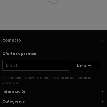
Contacto
Ofertas y promos
Enviar
Al suscribirte a la newsletter, aceptas el tratamiento de datos
personales
Información
Categorías