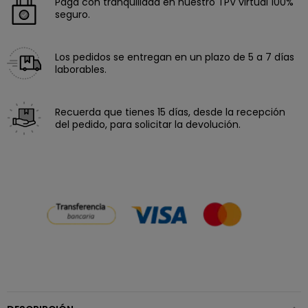
Paga con tranquilidad en nuestro TPV virtual 100%
seguro.
Los pedidos se entregan en un plazo de 5 a 7 días
laborables.
Recuerda que tienes 15 días, desde la recepción
del pedido, para solicitar la devolución.