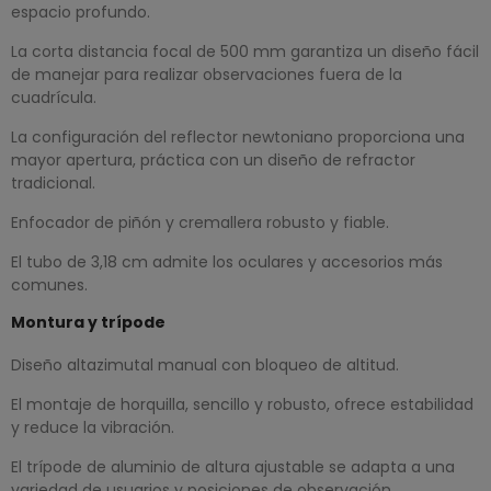
espacio profundo.
La corta distancia focal de 500 mm garantiza un diseño fácil
de manejar para realizar observaciones fuera de la
cuadrícula.
La configuración del reflector newtoniano proporciona una
mayor apertura, práctica con un diseño de refractor
tradicional.
Enfocador de piñón y cremallera robusto y fiable.
El tubo de 3,18 cm admite los oculares y accesorios más
comunes.
Montura y trípode
Diseño altazimutal manual con bloqueo de altitud.
El montaje de horquilla, sencillo y robusto, ofrece estabilidad
y reduce la vibración.
El trípode de aluminio de altura ajustable se adapta a una
variedad de usuarios y posiciones de observación.