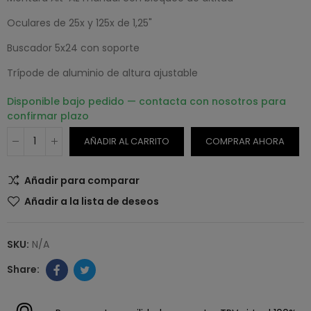
Oculares de 25x y 125x de 1,25"
Buscador 5x24 con soporte
Trípode de aluminio de altura ajustable
Disponible bajo pedido — contacta con nosotros para
confirmar plazo
AÑADIR AL CARRITO
COMPRAR AHORA
Añadir para comparar
Añadir a la lista de deseos
SKU:
N/A