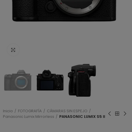
Haga clic para ampliar
Inicio
FOTOGRAFÍA
CÁMARAS SIN ESPEJO
Panasonic Lumix Mirrorless
PANASONIC LUMIX S5 II