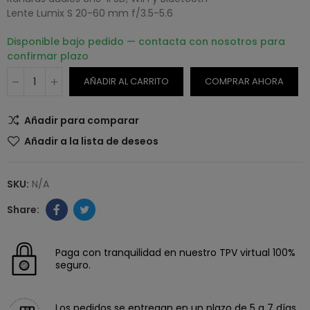
Lente Lumix S 20-60 mm f/3.5-5.6
Disponible bajo pedido — contacta con nosotros para
confirmar plazo
AÑADIR AL CARRITO
COMPRAR AHORA
Añadir para comparar
Añadir a la lista de deseos
SKU:
N/A
Paga con tranquilidad en nuestro TPV virtual 100%
seguro.
Los pedidos se entregan en un plazo de 5 a 7 días