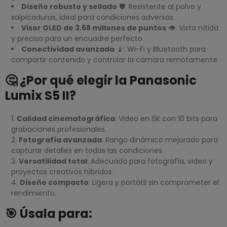
Diseño robusto y sellado
🛡️: Resistente al polvo y
salpicaduras, ideal para condiciones adversas.
Visor OLED de 3.68 millones de puntos
👁️: Vista nítida
y precisa para un encuadre perfecto.
Conectividad avanzada
📡: Wi-Fi y Bluetooth para
compartir contenido y controlar la cámara remotamente.
🤔 ¿Por qué elegir la Panasonic
Lumix S5 II?
Calidad cinematográfica
: Video en 6K con 10 bits para
grabaciones profesionales.
Fotografía avanzada
: Rango dinámico mejorado para
capturar detalles en todas las condiciones.
Versatilidad total
: Adecuada para fotografía, video y
proyectos creativos híbridos.
Diseño compacto
: Ligera y portátil sin comprometer el
rendimiento.
🎯 Úsala para: