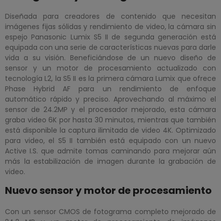
Diseñada para creadores de contenido que necesitan
imágenes fijas sólidas y rendimiento de video, la cámara sin
espejo Panasonic Lumix S5 II de segunda generación está
equipada con una serie de características nuevas para darle
vida a su visión. Beneficiándose de un nuevo diseño de
sensor y un motor de procesamiento actualizado con
tecnología L2, la S5 II es la primera cámara Lumix que ofrece
Phase Hybrid AF para un rendimiento de enfoque
automático rápido y preciso. Aprovechando al máximo el
sensor de 24.2MP y el procesador mejorado, esta cámara
graba video 6K por hasta 30 minutos, mientras que también
está disponible la captura ilimitada de video 4K. Optimizado
para video, el S5 II también está equipado con un nuevo
Active I.S. que admite tomas caminando para mejorar aún
más la estabilización de imagen durante la grabación de
video.
Nuevo sensor y motor de procesamiento
Con un sensor CMOS de fotograma completo mejorado de