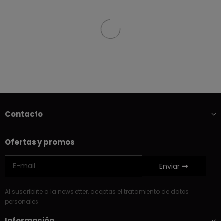
Contacto
Ofertas y promos
Enviar
Al suscribirte a la newsletter, aceptas el tratamiento de datos
personales
Información