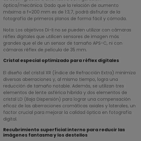
óptica/mecánica. Dado que la relación de aumento
máxima a f=200 mm es de 1:3,7, podrá disfrutar de la
fotografía de primeros planos de forma fácil y cómoda.
Nota: Los objetivos Di-II no se pueden utilizar con cámaras
réflex digitales que utilicen sensores de imagen más
grandes que el de un sensor de tamaño APS-C, ni con
cámaras réflex de película de 35 mm.
Cristal especial optimizado para réflex digitales
El diseño del cristal XR (Índice de Refracción Extra) minimiza
diversas aberraciones y, al mismo tiempo, logra una
reducción de tamaño notable. Además, se utilizan tres
elementos de lente asférica híbrida y dos elementos de
cristal LD (Baja Dispersión) para lograr una compensación
eficaz de las aberraciones cromáticas axiales y laterales, un
factor crucial para mejorar la calidad óptica en fotografía
digital.
Recubrimiento superficial interno para reducir las
imágenes fantasma y los destellos