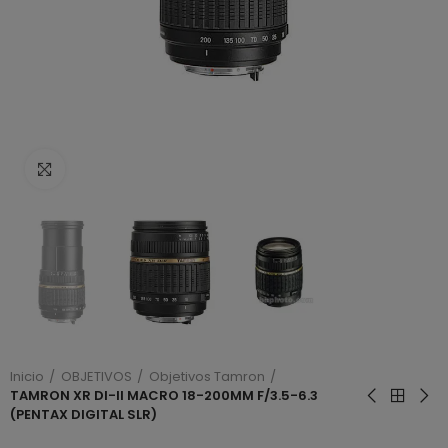
Haga clic para ampliar
Inicio
OBJETIVOS
Objetivos Tamron
TAMRON XR DI-II MACRO 18-200MM F/3.5-6.3
(PENTAX DIGITAL SLR)