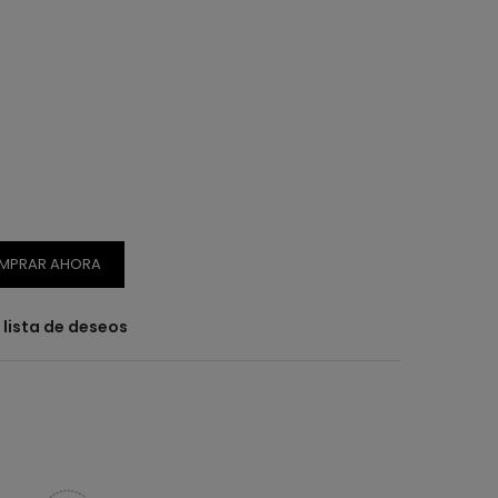
s
MPRAR AHORA
a lista de deseos