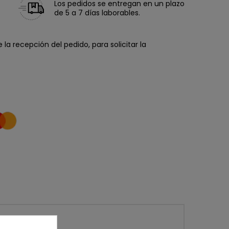
Los pedidos se entregan en un plazo
de 5 a 7 días laborables.
la recepción del pedido, para solicitar la