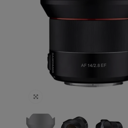
Haga clic para ampliar