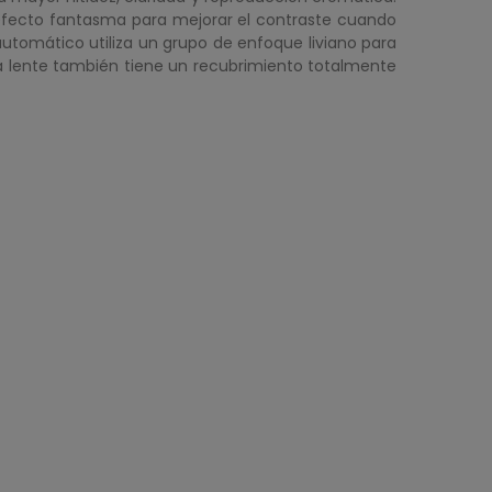
l efecto fantasma para mejorar el contraste cuando
utomático utiliza un grupo de enfoque liviano para
la lente también tiene un recubrimiento totalmente