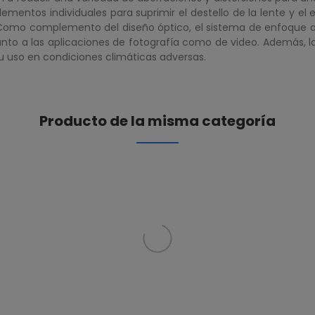
lementos individuales para suprimir el destello de la lente y e
 Como complemento del diseño óptico, el sistema de enfoque a
tanto a las aplicaciones de fotografía como de video. Además, 
su uso en condiciones climáticas adversas.
Producto de la misma categoría