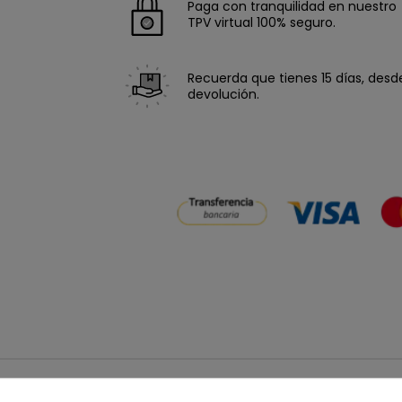
Paga con tranquilidad en nuestro
TPV virtual 100% seguro.
Recuerda que tienes 15 días, desde 
devolución.