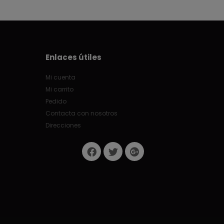
Enlaces útiles
Mi cuenta
Mi carrito
Pedido
Contacta con nosotros
Direcciones