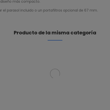
n diseño más compacto.
ar el parasol incluido o un portafiltros opcional de 67 mm.
Producto de la misma categoría