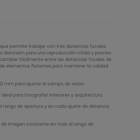
que permite trabajar con tres distancias focales
a distorsión para una reproducción nítida y precisa
cambiar fácilmente entre las distancias focales de
 de elementos flotantes para mantener la calidad
21 mm para ajustar el campo de visión.
deal para fotografiar interiores y arquitectura.
 el rango de apertura y en cada ajuste de distancia
ad de imagen constante en todo el rango de