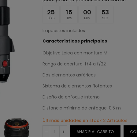
25
15
00
52
DÍAS
HRS
MIN
SEC
Impuestos incluidos
Características principales
Objetivo Leica con montura M
Rango de apertura: f/4 a f/22
Dos elementos asféricos
Sistema de elementos flotantes
Diseño de enfoque interno
Distancia mínima de enfoque: 0,5 m
Últimas unidades en stock
2 Artículos
AÑADIR AL CARRITO
CO