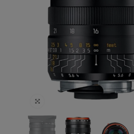
Haga clic para ampliar