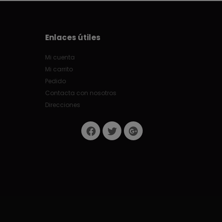
Enlaces útiles
Mi cuenta
Mi carrito
Pedido
Contacta con nosotros
Direcciones