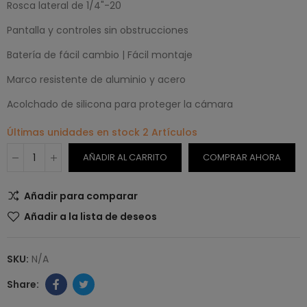
Rosca lateral de 1/4"-20
Pantalla y controles sin obstrucciones
Batería de fácil cambio | Fácil montaje
Marco resistente de aluminio y acero
Acolchado de silicona para proteger la cámara
Últimas unidades en stock
2 Artículos
AÑADIR AL CARRITO
COMPRAR AHORA
Añadir para comparar
Añadir a la lista de deseos
SKU:
N/A