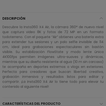
DESCRIPCIÓN
Descubre la Insta360 X4 Air, la cámara 360° de nuevo nivel
que captura video 8K y fotos de 72 MP en un formato
todoterreno. Con el paquete “Air” obtienes una batería extra
para extender tus sesiones y un palo selfie invisible de 114
cm, ideal para grabaciones espectaculares sin bastón
visible. Su estabilización FlowState y modo lente única
4K100fps permiten imágenes ultra-suaves y dinámicas,
mientras que su diseño resistente al agua (10 m sin carcasa)
te acompaña en deportes extremos o vlogs en exteriores.
Perfecta para creadores que buscan libertad creativa,
grabación inmersiva y resultados listos para editar y
compartir. ¡La Insta360 X4 Air lo tiene todo para elevar tu
contenido al siguiente nivel!
CARACTERÍSTICAS DEL PRODUCTO