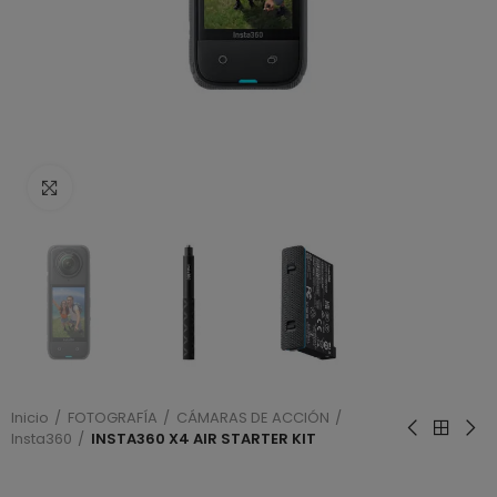
Haga clic para ampliar
Inicio
FOTOGRAFÍA
CÁMARAS DE ACCIÓN
Insta360
INSTA360 X4 AIR STARTER KIT