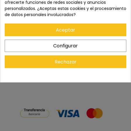
ofrecerte funciones de redes sociales y anuncios
personalizados. ¿Aceptas estas cookies y el procesamiento
de datos personales involucrados?
Paga con tranquilidad en nuestro TPV virtual 100%
seguro.
Aceptar
Configurar
Los pedidos se entregan en un plazo de 5 a 7 días
laborables.
Rechazar
Recuerda que tienes 15 días, desde la recepción
del pedido, para solicitar la devolución.